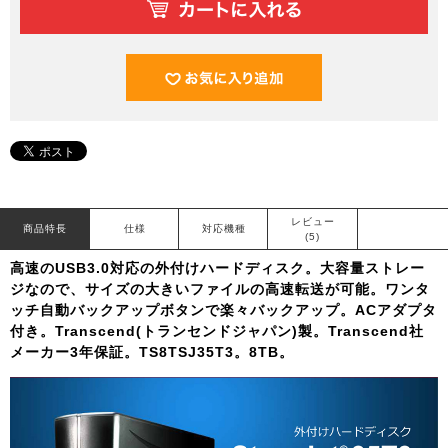
レビュー
商品特長
仕様
対応機種
(5)
高速のUSB3.0対応の外付けハードディスク。大容量ストレー
ジなので、サイズの大きいファイルの高速転送が可能。ワンタ
ッチ自動バックアップボタンで楽々バックアップ。ACアダプタ
付き。Transcend(トランセンドジャパン)製。Transcend社
メーカー3年保証。TS8TSJ35T3。8TB。