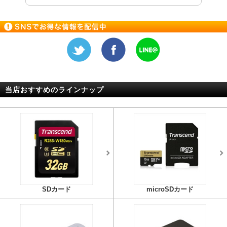
当店おすすめのラインナップ
SDカード
microSDカード