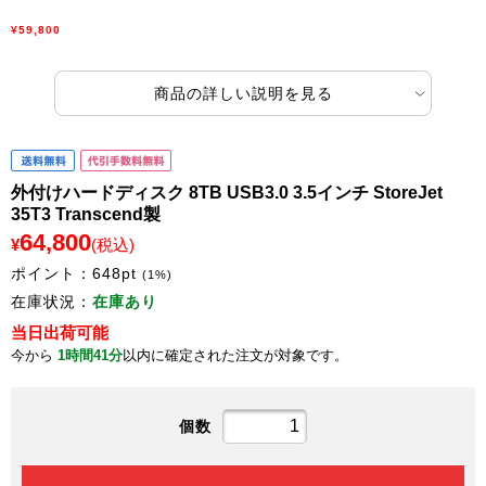
¥59,800
商品の詳しい説明を見る
外付けハードディスク 8TB USB3.0 3.5インチ StoreJet
35T3 Transcend製
64,800
¥
(税込)
ポイント：
648
pt
(1%)
在庫状況：
在庫あり
当日出荷可能
今から
1時間41分
以内に確定された注文が対象です。
個数