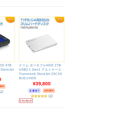
D 4TB
スリム ポータブルHDD 2TB
StoreJet
USB3.1 Gen1 アルミケース
Transcend StoreJet 25C3S
外付けHDD
0
¥39,800
(
3
)
(
3
)