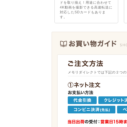
ドを取り揃え！用途に合わせて
4K動画を撮影できる高速転送に
対応したSDカードもありま
す。
メモリダイレクトでは下記の２つの