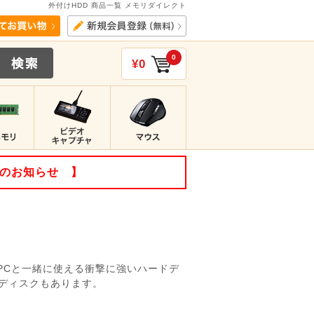
外付けHDD 商品一覧 メモリダイレクト
0
¥0
てのお知らせ 】
トPCと一緒に使える衝撃に強いハードデ
ードディスクもあります。