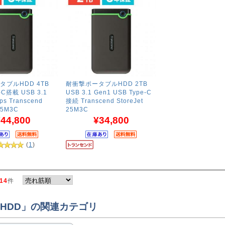
タブルHDD 4TB
耐衝撃ポータブルHDD 2TB
-C搭載 USB 3.1
USB 3.1 Gen1 USB Type-C
ps Transcend
接続 Transcend StoreJet
 25M3C
25M3C
44,800
¥34,800
(
1
)
14
件
HDD」の関連カテゴリ