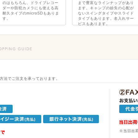
のはもちろん、ドライブレコー
まで豊富なラインナップがあり
ダーや防犯カメラにも使える高
ます。キャンプの紛失の心配が
耐久タイプのmicroSDもありま
ないスイングタイプやスライド
す。
タイプもあります。名入れサー
ビスもあります。
方法でご注文を承っております。
※当日出