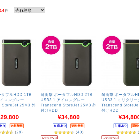
14
件
タブルHDD 1TB
耐衝撃 ポータブルHDD 2TB
耐衝撃 ポータブルHD
 アイロングレー
USB3.1 アイロングレー
USB3.1 ミリタリ
 StoreJet 25M3 外
Transcend StoreJet 25M3 外
Transcend StoreJ
付けHDD
付けHDD
29,800
¥34,800
¥34,80
(
29
)
(
40
)