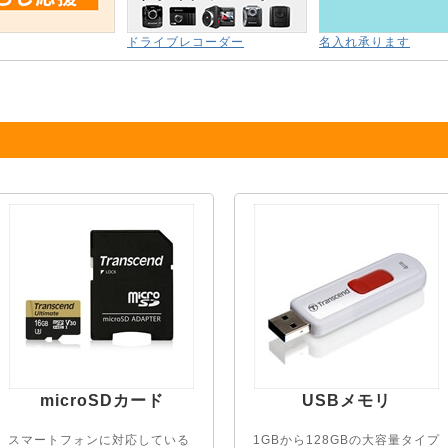
ドライブレコーダー
名入れ承ります
microSDカード
USBメモリ
スマートフォンに対応している
1GBから128GBの大容量タイプ