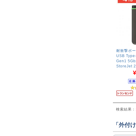
耐衝撃ポー
USB Type
Gen1 5Gb
StoreJet
¥
検索結果：
「外付け