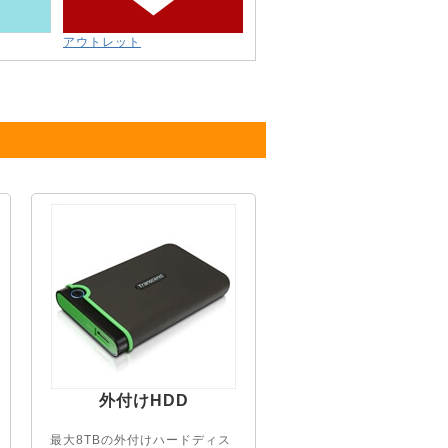
アウトレット
外付けHDD
最大8TBの外付けハードディス