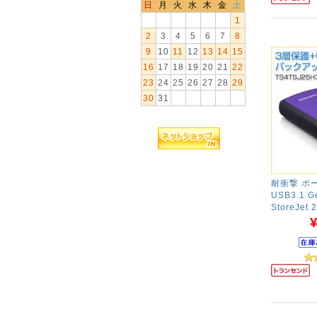
日
月
火
水
木
金
土
1
2
3
4
5
6
7
8
9
10
11
12
13
14
15
16
17
18
19
20
21
22
23
24
25
26
27
28
29
30
31
耐衝撃 ポー
USB3.1 G
StoreJe
¥