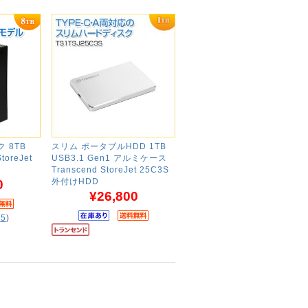
 8TB
スリム ポータブルHDD 1TB
toreJet
USB3.1 Gen1 アルミケース
Transcend StoreJet 25C3S
外付けHDD
0
¥26,800
(
5
)