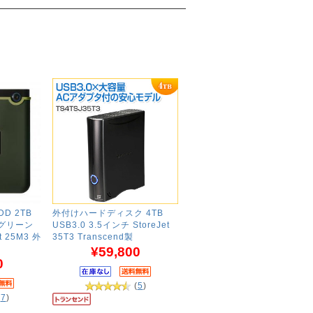
D 2TB
外付けハードディスク 4TB
ーグリーン
USB3.0 3.5インチ StoreJet
et 25M3 外
35T3 Transcend製
¥59,800
0
(
5
)
(
7
)