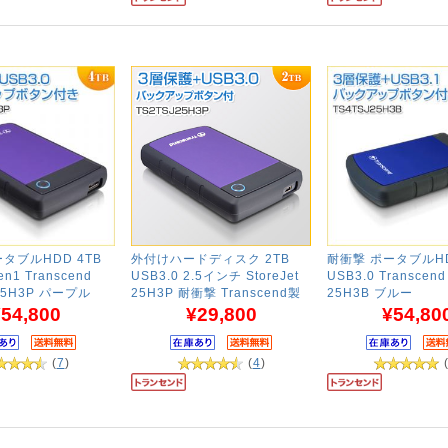
タブルHDD 4TB
外付けハードディスク 2TB
耐衝撃 ポータブルHD
en1 Transcend
USB3.0 2.5インチ StoreJet
USB3.0 Transcend 
t 25H3P パープル
25H3P 耐衝撃 Transcend製
25H3B ブルー
54,800
¥29,800
¥54,80
(
7
)
(
4
)