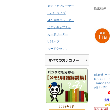
メディアプレーヤー
検索結果：
DVDドライブ
MP3変換プレーヤー
ビデオキャプチャ
カードリーダー
USBハブ
カーアクセサリ
耐衝撃 ポー
USB3.1
Transcend
付けHDD
¥
2026年8月