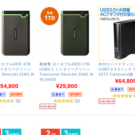
タブルHDD 4TB
耐衝撃 ポータブルHDD 1TB
外付けハードディスク
 ミリタリーグリーン
USB3.1 ミリタリーグリーン
USB3.0 3.5インチ S
 StoreJet 25M3 外
Transcend StoreJet 25M3 外
35T3 Transcend製
付けHDD
¥64,80
54,800
¥29,800
(
6
)
(
2
)