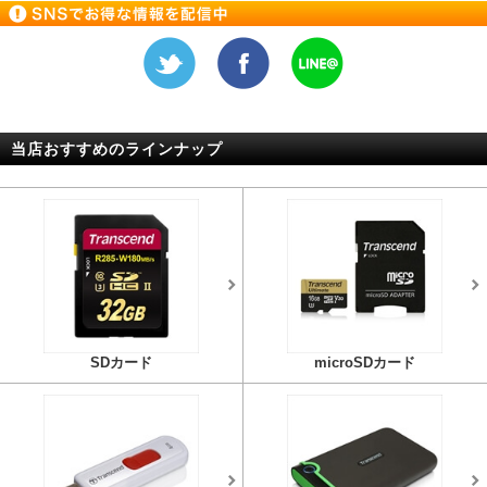
当店おすすめのラインナップ
SDカード
microSDカード