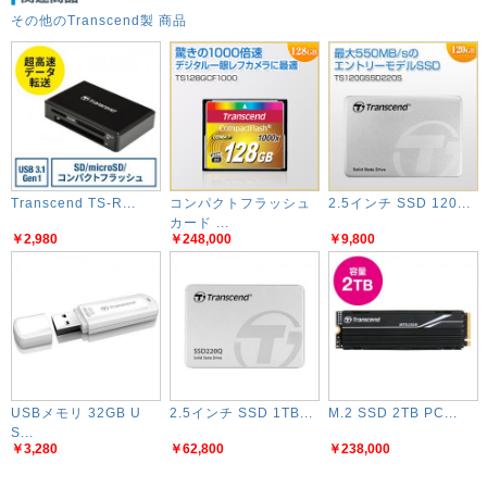
その他のTranscend製 商品
Transcend TS-R...
コンパクトフラッシュ
2.5インチ SSD 120...
カード ...
￥2,980
￥248,000
￥9,800
USBメモリ 32GB U
2.5インチ SSD 1TB...
M.2 SSD 2TB PC...
S...
￥3,280
￥62,800
￥238,000