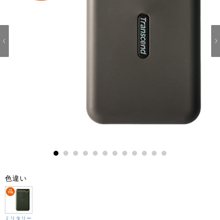
1
2
3
4
5
6
7
8
9
10
11
12
色違い
ミリタリー