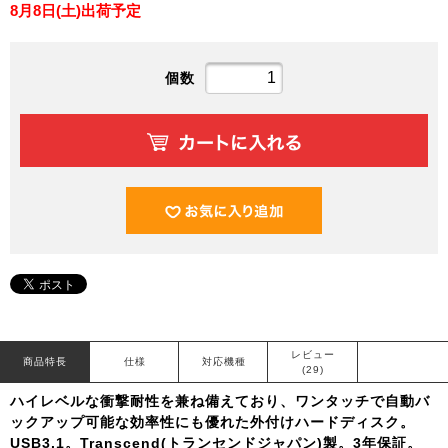
8月8日(土)出荷予定
個数
レビュー
商品特長
仕様
対応機種
(29)
ハイレベルな衝撃耐性を兼ね備えており、ワンタッチで自動バ
ックアップ可能な効率性にも優れた外付けハードディスク。
USB3.1。Transcend(トランセンドジャパン)製。3年保証。