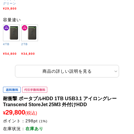
グリーン
¥29,800
容量違い
4TB
2TB
¥54,800
¥34,800
商品の詳しい説明を見る
耐衝撃 ポータブルHDD 1TB USB3.1 アイロングレー
Transcend StoreJet 25M3 外付けHDD
29,800
¥
(税込)
ポイント：
298
pt
(1%)
在庫状況：
在庫あり