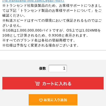
//jp.transcend-info.com/Legal/?no=7
※トランセンド社取扱製品のため、お客様サポートにつきまし
ては下記「トランセンド製品のお客様サポートについて」をご
確認ください。
※転送スピードはすべての環境において保証されるものではご
ざいません。
※1GBは1,000,000,000バイトですが、OS上では1,024MBを
1GBとして計算されるため、0.93GBと表示されます。
※すべてのブランド名は各社の登録商標です。
※仕様は予告なく変更される場合がございます。
個数