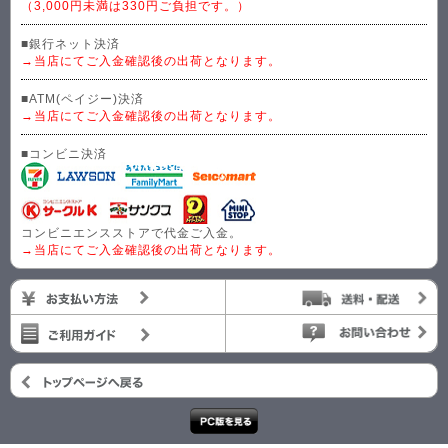
（3,000円未満は330円ご負担です。）
■銀行ネット決済
→当店にてご入金確認後の出荷となります。
■ATM(ペイジー)決済
→当店にてご入金確認後の出荷となります。
■コンビニ決済
コンビニエンスストアで代金ご入金。
→当店にてご入金確認後の出荷となります。