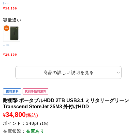
レー
¥34,800
容量違い
1TB
¥29,800
商品の詳しい説明を見る
耐衝撃 ポータブルHDD 2TB USB3.1 ミリタリーグリーン
Transcend StoreJet 25M3 外付けHDD
34,800
¥
(税込)
ポイント：
348
pt
(1%)
在庫状況：
在庫あり