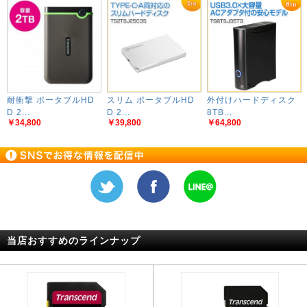
耐衝撃 ポータブルHD
スリム ポータブルHD
外付けハードディスク
D 2...
D 2...
8TB...
￥34,800
￥39,800
￥64,800
当店おすすめのラインナップ