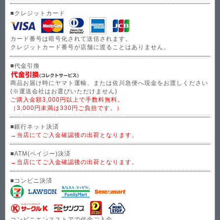
■クレジットカード
カード番号は暗号化されて送信されます。
クレジットカード番号が店舗に渡ることはありません。
■代金引換
商品お届け時にヤマト運輸、または佐川急便へ現金をお渡しください
(※運送会社はお選びいただけません)
ご購入金額3,000円以上で手数料無料。
（3,000円未満は330円ご負担です。）
■銀行ネット決済
→当店にてご入金確認後の出荷となります。
■ATM(ペイジー)決済
→当店にてご入金確認後の出荷となります。
■コンビニ決済
コンビニエンスストアで代金ご入金。