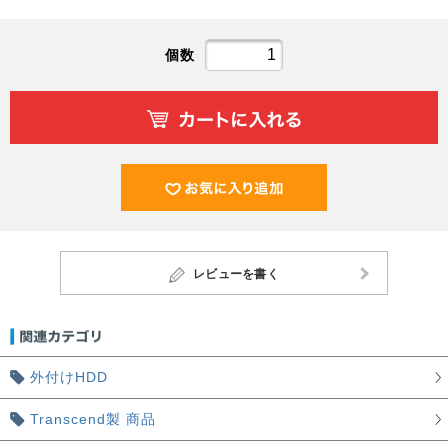
個数
レビューを書く
外付けHDD
Transcend製 商品