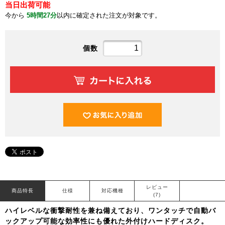
当日出荷可能
今から
5時間27分
以内に確定された注文が対象です。
個数
レビュー
商品特長
仕様
対応機種
(7)
ハイレベルな衝撃耐性を兼ね備えており、ワンタッチで自動バ
ックアップ可能な効率性にも優れた外付けハードディスク。