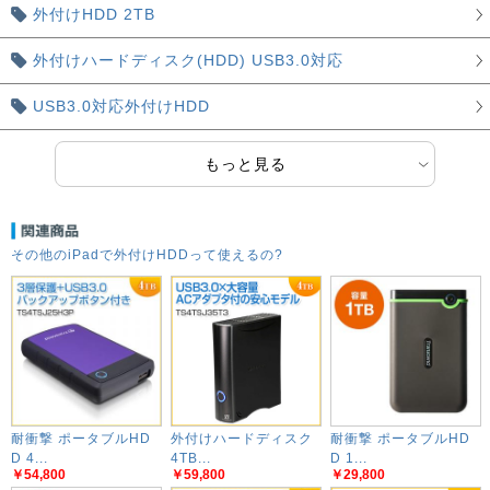
外付けHDD 2TB
外付けハードディスク(HDD) USB3.0対応
USB3.0対応外付けHDD
もっと見る
その他のiPadで外付けHDDって使えるの?
耐衝撃 ポータブルHD
外付けハードディスク
耐衝撃 ポータブルHD
D 4...
4TB...
D 1...
￥54,800
￥59,800
￥29,800