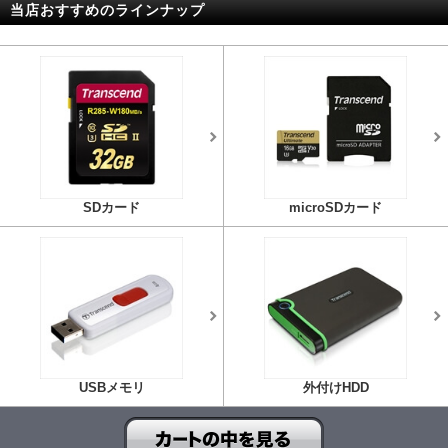
当店おすすめのラインナップ
SDカード
microSDカード
USBメモリ
外付けHDD