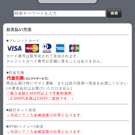
■クレジットカード
カード番号は暗号化されて送信されます。
クレジットカード番号が店舗に渡ることはありません。
■代金引換
商品お届け時にヤマト運輸、または佐川急便へ現金をお渡しください
(※運送会社はお選びいただけません)
ご購入金額3,000円以上で手数料無料。
（3,000円未満は330円ご負担です。）
■銀行ネット決済
→当店にてご入金確認後の出荷となります。
■ATM(ペイジー)決済
→当店にてご入金確認後の出荷となります。