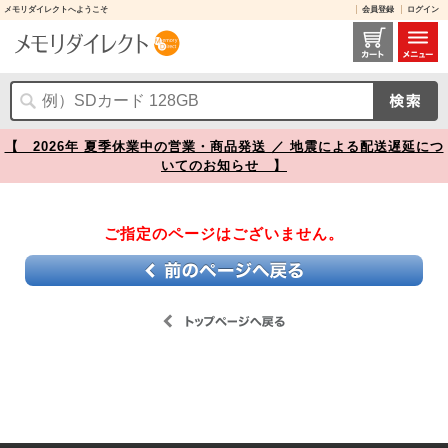
メモリダイレクトへようこそ
会員登録
ログイン
【】
【 2026年 夏季休業中の営業・商品発送 ／ 地震による配送遅延につ
いてのお知らせ 】
ご指定のページはございません。