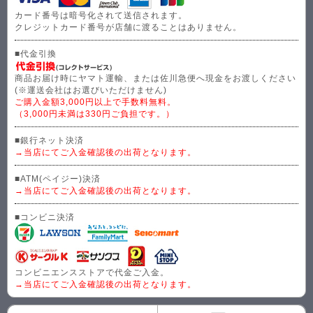
カード番号は暗号化されて送信されます。
クレジットカード番号が店舗に渡ることはありません。
■代金引換
商品お届け時にヤマト運輸、または佐川急便へ現金をお渡しください
(※運送会社はお選びいただけません)
ご購入金額3,000円以上で手数料無料。
（3,000円未満は330円ご負担です。）
■銀行ネット決済
→当店にてご入金確認後の出荷となります。
■ATM(ペイジー)決済
→当店にてご入金確認後の出荷となります。
■コンビニ決済
コンビニエンスストアで代金ご入金。
→当店にてご入金確認後の出荷となります。