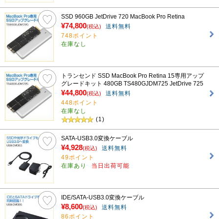
SSD 960GB JetDrive 720 MacBook Pro Retina
¥74,800
送料無料
(税込)
748ポイント
在庫なし
トランセンド SSD MacBook Pro Retina 15専用アップ
グレードキット 480GB TS480GJDM725 JetDrive 725
¥44,800
送料無料
(税込)
448ポイント
在庫なし
(1)
SATA-USB3.0変換ケーブル
¥4,928
送料無料
(税込)
49ポイント
在庫あり
当日出荷可能
IDE/SATA-USB3.0変換ケーブル
¥8,600
送料無料
(税込)
86ポイント