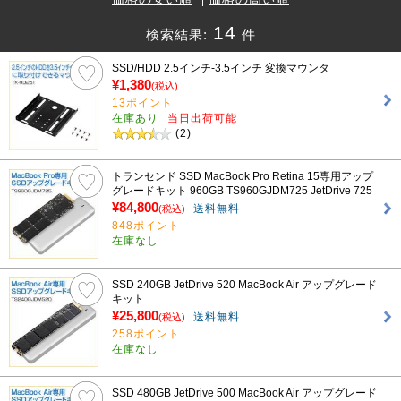
14
検索結果:
件
SSD/HDD 2.5インチ-3.5インチ 変換マウンタ
¥1,380
(税込)
13ポイント
在庫あり
当日出荷可能
(2)
トランセンド SSD MacBook Pro Retina 15専用アップ
グレードキット 960GB TS960GJDM725 JetDrive 725
¥84,800
送料無料
(税込)
848ポイント
在庫なし
SSD 240GB JetDrive 520 MacBook Air アップグレード
キット
¥25,800
送料無料
(税込)
258ポイント
在庫なし
SSD 480GB JetDrive 500 MacBook Air アップグレード