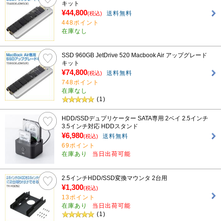
キット
¥44,800
送料無料
(税込)
448ポイント
在庫なし
SSD 960GB JetDrive 520 Macbook Air アップグレード
キット
¥74,800
送料無料
(税込)
748ポイント
在庫なし
(1)
HDD/SSDデュプリケーター SATA専用 2ベイ 2.5インチ
3.5インチ対応 HDDスタンド
¥6,980
送料無料
(税込)
69ポイント
在庫あり
当日出荷可能
2.5インチHDD/SSD変換マウンタ 2台用
¥1,300
(税込)
13ポイント
在庫あり
当日出荷可能
(1)