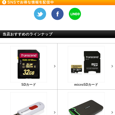
当店おすすめのラインナップ
SDカード
microSDカード