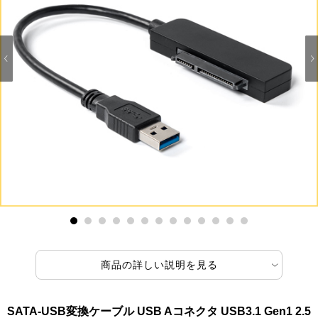
1
2
3
4
5
6
7
8
9
10
11
12
13
商品の詳しい説明を見る
SATA-USB変換ケーブル USB Aコネクタ USB3.1 Gen1 2.5