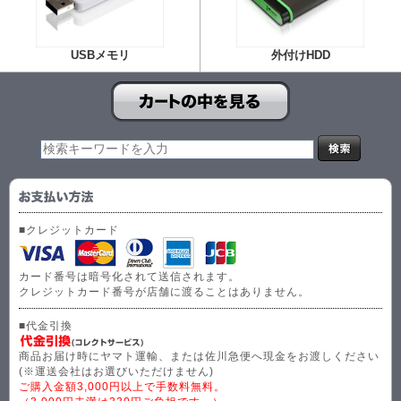
USBメモリ
外付けHDD
■クレジットカード
カード番号は暗号化されて送信されます。
クレジットカード番号が店舗に渡ることはありません。
■代金引換
商品お届け時にヤマト運輸、または佐川急便へ現金をお渡しください
(※運送会社はお選びいただけません)
ご購入金額3,000円以上で手数料無料。