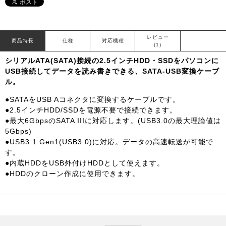
レビュー
商品特長
仕様
対応機種
(1)
シリアルATA(SATA)接続の2.5インチHDD・SSDをパソコンに
USB接続してデータを読み書きできる、SATA-USB変換ケーブ
ル。
●SATAをUSB Aコネクタに変換するケーブルです。
●2.5インチHDD/SSDを電源不要で接続できます。
●最大6GbpsのSATA IIIに対応します。(USB3.0の最大理論値は
5Gbps)
●USB3.1 Gen1(USB3.0)に対応。データの高速転送が可能で
す。
●内蔵HDDをUSB外付けHDDとして使えます。
●HDDのクローン作成に使用できます。