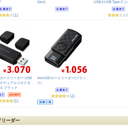
プ
Gen1
USB A USB Type-
(1)
oSDカードリーダー USB
microSDカードリーダー(ブラッ
SB A デュアルコネクタ
ク)
Gen1 ブラック
(2)
(1)
ドリーダー