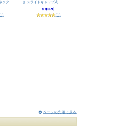
Cコネクタ
き スライドキャップ式
(1)
(1)
ページの先頭に戻る