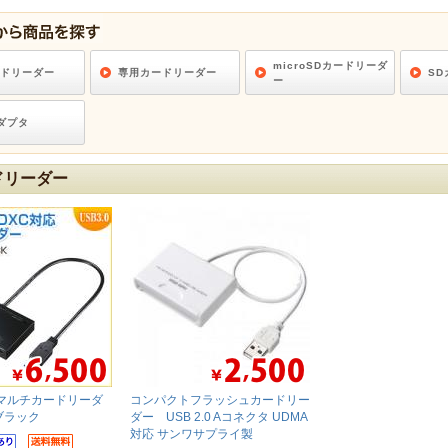
microSDカードリーダ
ードリーダー
専用カードリーダー
S
ー
ダプタ
ドリーダー
応 マルチカードリーダ
コンパクトフラッシュカードリー
 ブラック
ダー USB 2.0 Aコネクタ UDMA
対応 サンワサプライ製