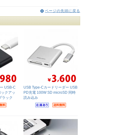
ページの先頭に戻る
ー USB-C
USB Type-Cカードリーダー USB
idバックアッ
PD充電 100W SD microSD 同時
h ブラック
読み込み