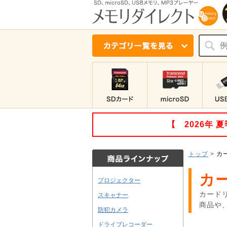
【 2026年
トップ
>
カ
カ
プロジェクター
カード
スキャナー
商品や
防犯カメラ
ドライブレコーダー