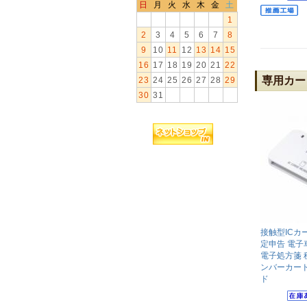
日
月
火
水
木
金
土
1
2
3
4
5
6
7
8
9
10
11
12
13
14
15
16
17
18
19
20
21
22
専用カー
23
24
25
26
27
28
29
30
31
接触型ICカ
定申告 電子
電子処方箋 
ンバーカード 
ド