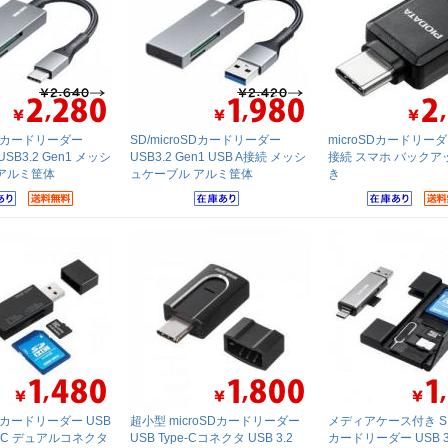
oSDカードリーダー
SD/microSDカードリーダー
microSDカードリーダ
USB3.2 Gen1 メッシ
USB3.2 Gen1 USB A接続 メッシ
接続 スマホ バックア
アルミ筐体
ュケーブル アルミ筐体
き
oSDカードリーダー USB
超小型 microSDカードリーダー
メディアケース付き SD/
pe-C デュアルコネクタ
USB Type-Cコネクタ USB 3.2
カードリーダー USB 3.