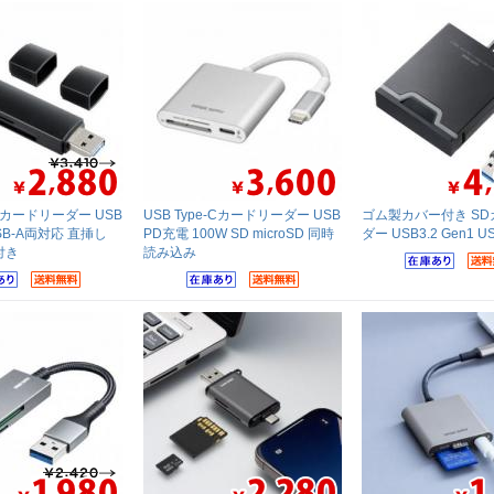
oSDカードリーダー USB
USB Type-Cカードリーダー USB
ゴム製カバー付き S
 USB-A両対応 直挿し
PD充電 100W SD microSD 同時
ダー USB3.2 Gen1 U
付き
読み込み