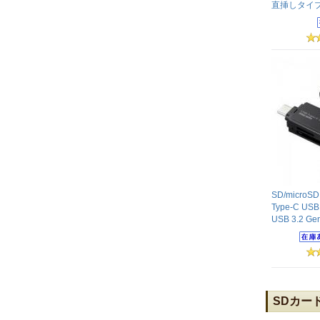
直挿しタイ
SD/micr
Type-C U
USB 3.2 
SDカー