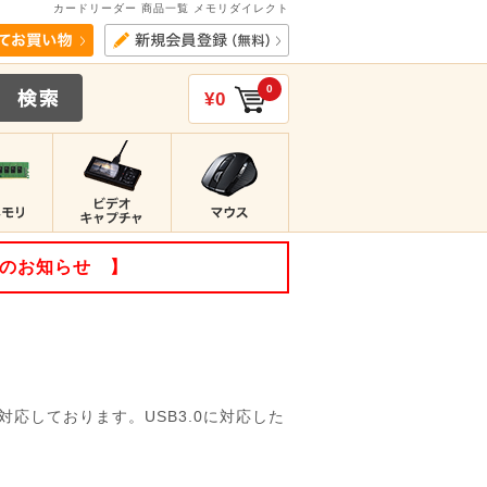
カードリーダー 商品一覧 メモリダイレクト
0
¥0
てのお知らせ 】
応しております。USB3.0に対応した