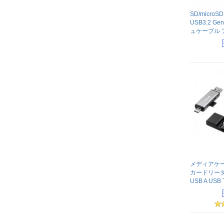
SD/micr
USB3.2 G
ュケーブル 
メディアケース
カードリーダー 
USB A US