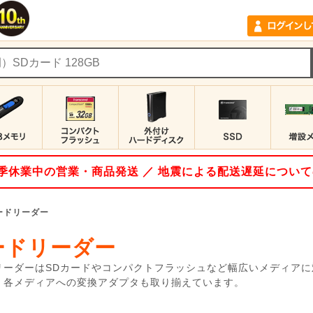
 夏季休業中の営業・商品発送 ／ 地震による配送遅延につい
ードリーダー
ードリーダー
リーダーはSDカードやコンパクトフラッシュなど幅広いメディアに対
、各メディアへの変換アダプタも取り揃えています。