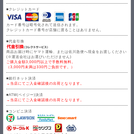
■クレジットカード
カード番号は暗号化されて送信されます。
クレジットカード番号が店舗に渡ることはありません。
■代金引換
商品お届け時にヤマト運輸、または佐川急便へ現金をお渡しください
(※運送会社はお選びいただけません)
ご購入金額3,000円以上で手数料無料。
（3,000円未満は330円ご負担です。）
■銀行ネット決済
→当店にてご入金確認後の出荷となります。
■ATM(ペイジー)決済
→当店にてご入金確認後の出荷となります。
■コンビニ決済