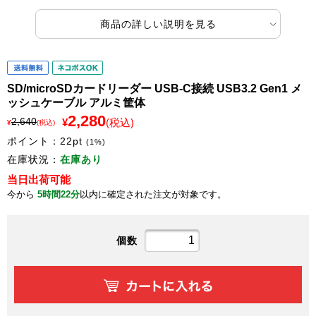
商品の詳しい説明を見る
SD/microSDカードリーダー USB-C接続 USB3.2 Gen1 メ
ッシュケーブル アルミ筐体
2,280
2,640
¥
(税込)
¥
(税込)
ポイント：
22
pt
(1%)
在庫状況：
在庫あり
当日出荷可能
今から
5時間22分
以内に確定された注文が対象です。
個数