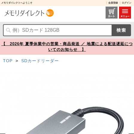
メモリダイレクトへようこそ
会員登録
ログイン
SD/microSDカードリーダー USB-C接続 USB3.2 Gen1 メッシュケーブル アルミ筐体【メモリダイレクト】
【 2026年 夏季休業中の営業・商品発送 ／ 地震による配送遅延につ
いてのお知らせ 】
TOP
>
SDカードリーダー
Prev