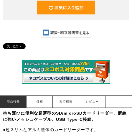
商品特長
仕様
対応機種
レビュー
持ち運びに便利な超薄型のSD/microSDカードリーダー。断線
に強いメッシュケーブル。USB Type-C接続。
●超スリムなアルミ筐体のカードリーダーです。