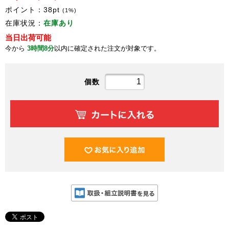
ポイント：
38
pt
(1%)
在庫状況：
在庫あり
当日出荷可能
今から
3時間8分
以内に確定された注文が対象です。
個数