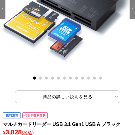
1
2
3
4
5
6
7
8
9
10
11
12
商品の詳しい説明を見る
マルチカードリーダー USB 3.1 Gen1 USB A ブラック
3,828
¥
(税込)