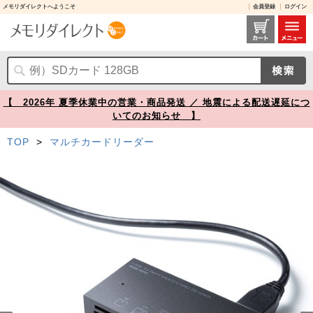
メモリダイレクトへようこそ
会員登録
ログイン
マルチカードリーダー USB 3.1 Gen1 USB A ブラック【メモリダイレクト】
【 2026年 夏季休業中の営業・商品発送 ／ 地震による配送遅延につ
いてのお知らせ 】
TOP
>
マルチカードリーダー
Prev