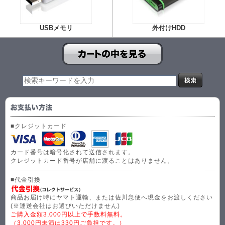
USBメモリ
外付けHDD
■クレジットカード
カード番号は暗号化されて送信されます。
クレジットカード番号が店舗に渡ることはありません。
■代金引換
商品お届け時にヤマト運輸、または佐川急便へ現金をお渡しください
(※運送会社はお選びいただけません)
ご購入金額3,000円以上で手数料無料。
（3,000円未満は330円ご負担です。）