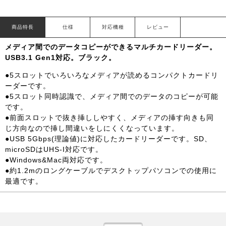
商品特長
仕様
対応機種
レビュー
メディア間でのデータコピーができるマルチカードリーダー。
USB3.1 Gen1対応。ブラック。
●5スロットでいろいろなメディアが読めるコンパクトカードリ
ーダーです。
●5スロット同時認識で、メディア間でのデータのコピーが可能
です。
●前面スロットで抜き挿ししやすく、メディアの挿す向きも同
じ方向なので挿し間違いをしにくくなっています。
●USB 5Gbps(理論値)に対応したカードリーダーです。SD、
microSDはUHS-I対応です。
●Windows&Mac両対応です。
●約1.2mのロングケーブルでデスクトップパソコンでの使用に
最適です。