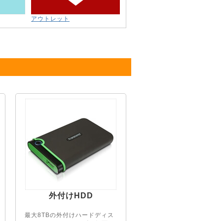
アウトレット
外付けHDD
最大8TBの外付けハードディス