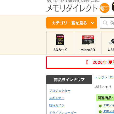
【 2026年
トップ
>
U
USBメモリ 
プロジェクター
スキャナー
防犯カメラ
USBメ
USBメ
ドライブレコーダー