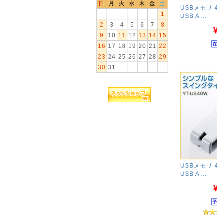
日
月
火
水
木
金
土
USBメモリ 4
1
USB A ...
2
3
4
5
6
7
8
9
10
11
12
13
14
15
16
17
18
19
20
21
22
23
24
25
26
27
28
29
30
31
USBメモリ 4
USB A ...