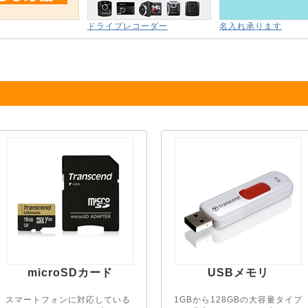
ドライブレコーダー
名入れ承ります
microSDカード
USBメモリ
スマートフォンに対応している
1GBから128GBの大容量タイプ