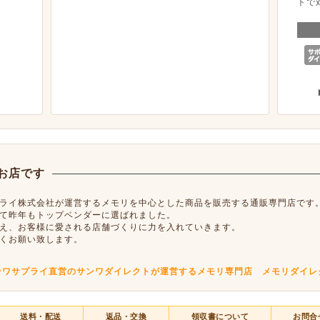
トで
お店です
ライ株式会社が運営するメモリを中心とした商品を販売する通販専門店です
て昨年もトップベンダーに選ばれました。
え、お客様に愛される店舗づくりに力を入れていきます。
くお願い致します。
ンワサプライ直営のサンワダイレクトが運営するメモリ専門店 メモリダイレ
送料・配送
返品・交換
領収書について
お問合