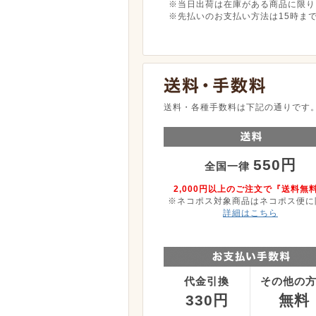
※当日出荷は在庫がある商品に限り
※先払いのお支払い方法は15時ま
送料・各種手数料は下記の通りです
550円
全国一律
2,000円以上のご注文で『送料無
※ネコポス対象商品はネコポス便に
詳細はこちら
代金引換
その他の
330円
無料