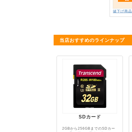
値下げ商品
当店おすすめのラインナップ
SDカード
2GBから256GBまでのSDカー