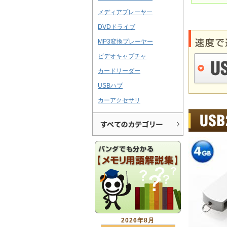
メディアプレーヤー
DVDドライブ
MP3変換プレーヤー
ビデオキャプチャ
カードリーダー
USBハブ
カーアクセサリ
2026年8月