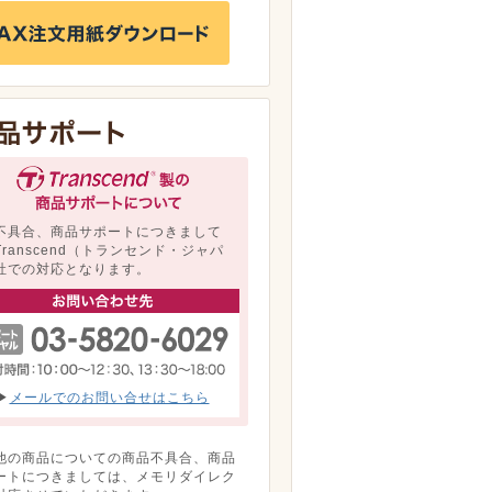
不具合、商品サポートにつきまして
Transcend（トランセンド・ジャパ
社での対応となります。
▶
メールでのお問い合せはこちら
他の商品についての商品不具合、商品
ートにつきましては、メモリダイレク