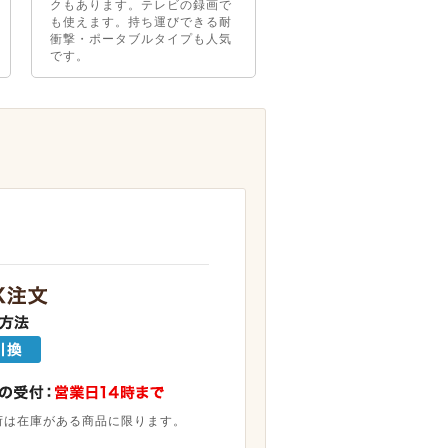
クもあります。テレビの録画で
も使えます。持ち運びできる耐
衝撃・ポータブルタイプも人気
です。
荷は在庫がある商品に限ります。