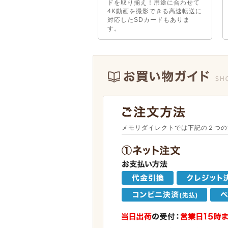
ドを取り揃え！用途に合わせて
4K動画を撮影できる高速転送に
対応したSDカードもありま
す。
メモリダイレクトでは下記の２つの