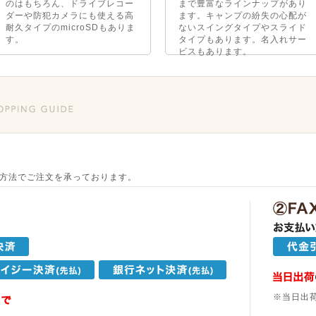
のはもちろん、ドライブレコー
まで豊富なラインナップがあり
ダーや防犯カメラにも使える高
ます。キャンプの紛失の心配が
耐久タイプのmicroSDもありま
ないスイングタイプやスライド
す。
タイプもあります。名入れサー
ビスもあります。
方法でご注文を承っております。
※当日出