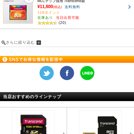
MLCチップ採用 Transcend製
¥11,800
送料無料
(税込)
118ポイント
在庫あり
当日出荷可能
(20)
さらに絞り込む
当店おすすめのラインナップ