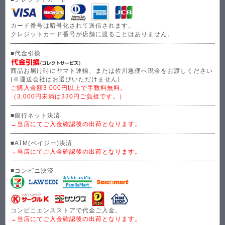
カード番号は暗号化されて送信されます。
クレジットカード番号が店舗に渡ることはありません。
■代金引換
商品お届け時にヤマト運輸、または佐川急便へ現金をお渡しください
(※運送会社はお選びいただけません)
ご購入金額3,000円以上で手数料無料。
（3,000円未満は330円ご負担です。）
■銀行ネット決済
→当店にてご入金確認後の出荷となります。
■ATM(ペイジー)決済
→当店にてご入金確認後の出荷となります。
■コンビニ決済
コンビニエンスストアで代金ご入金。
→当店にてご入金確認後の出荷となります。