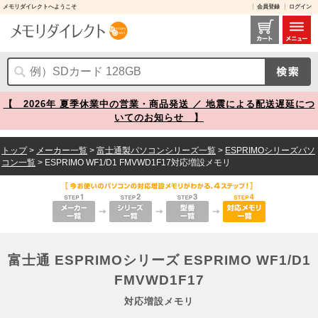
メモリダイレクトへようこそ
会員登録
ログイン
富士通 ESPRIMOシリーズ ESPRIMO WF1/D1 FMVWD1F17 対応増設メモリ メモリダイレクト
【 2026年 夏季休業中の営業・商品発送 ／ 地震による配送遅延につ
いてのお知らせ 】
トップ
>
メーカー一覧
>
富士通製パソコンシリーズ一覧
>
ESPRIMOシリーズパソ
コン一覧
> ESPRIMO WF1/D1 FMVWD1F17対応増設メモリ
富士通 ESPRIMOシリーズ ESPRIMO WF1/D1
FMVWD1F17
対応増設メモリ