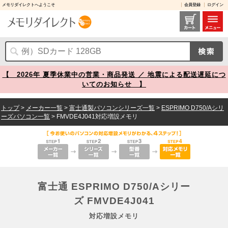
メモリダイレクトへようこそ
会員登録
ログイン
富士通 ESPRIMO D750/Aシリーズ FMVDE4J041 対応増設メモリ メモリダイレクト
【 2026年 夏季休業中の営業・商品発送 ／ 地震による配送遅延につ
いてのお知らせ 】
トップ
>
メーカー一覧
>
富士通製パソコンシリーズ一覧
>
ESPRIMO D750/Aシリ
ーズパソコン一覧
> FMVDE4J041対応増設メモリ
富士通 ESPRIMO D750/Aシリー
ズ FMVDE4J041
対応増設メモリ