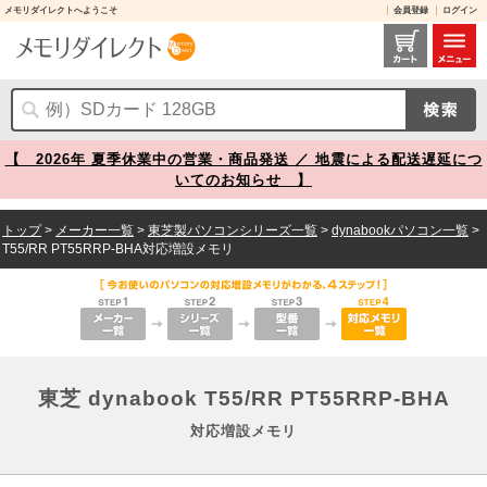
メモリダイレクトへようこそ
会員登録
ログイン
東芝 dynabook T55/RR PT55RRP-BHA 対応増設メモリ メモリダイレクト
【 2026年 夏季休業中の営業・商品発送 ／ 地震による配送遅延につ
いてのお知らせ 】
トップ
>
メーカー一覧
>
東芝製パソコンシリーズ一覧
>
dynabookパソコン一覧
>
T55/RR PT55RRP-BHA対応増設メモリ
東芝 dynabook T55/RR PT55RRP-BHA
対応増設メモリ