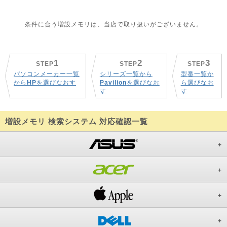
条件に合う増設メモリは、当店で取り扱いがございません。
1
2
3
STEP
STEP
STEP
パソコンメーカー一覧
シリーズ一覧から
型番一覧か
から
HP
を選びなおす
Pavilion
を選びなお
ら選びなお
す
す
増設メモリ 検索システム 対応確認一覧