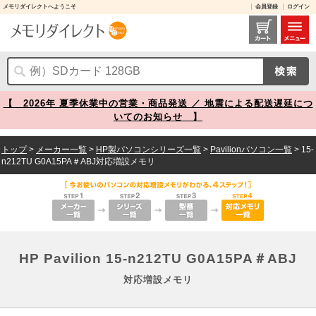
メモリダイレクトへようこそ
会員登録
ログイン
HP Pavilion 15-n212TU G0A15PA＃ABJ 対応増設メモリ メモリダイレクト
【 2026年 夏季休業中の営業・商品発送 ／ 地震による配送遅延につ
いてのお知らせ 】
トップ
>
メーカー一覧
>
HP製パソコンシリーズ一覧
>
Pavilionパソコン一覧
> 15-
n212TU G0A15PA＃ABJ対応増設メモリ
HP Pavilion 15-n212TU G0A15PA＃ABJ
対応増設メモリ