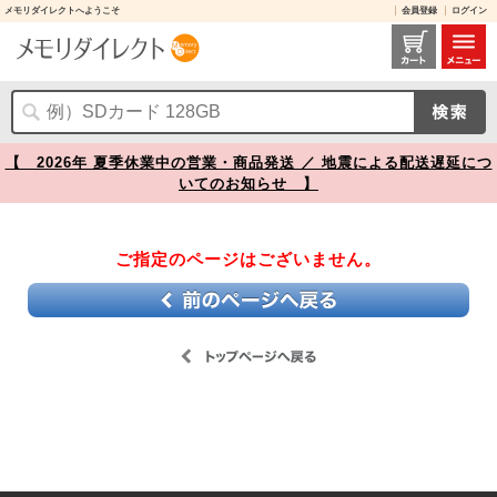
メモリダイレクトへようこそ
会員登録
ログイン
【】
【 2026年 夏季休業中の営業・商品発送 ／ 地震による配送遅延につ
いてのお知らせ 】
ご指定のページはございません。