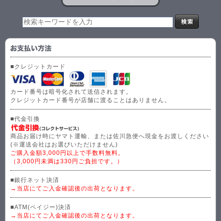
■クレジットカード
カード番号は暗号化されて送信されます。
クレジットカード番号が店舗に渡ることはありません。
■代金引換
商品お届け時にヤマト運輸、または佐川急便へ現金をお渡しください
(※運送会社はお選びいただけません)
ご購入金額3,000円以上で手数料無料。
（3,000円未満は330円ご負担です。）
■銀行ネット決済
→当店にてご入金確認後の出荷となります。
■ATM(ペイジー)決済
→当店にてご入金確認後の出荷となります。