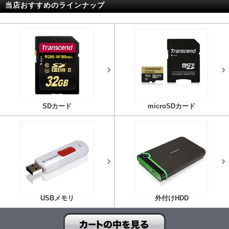
当店おすすめのラインナップ
SDカード
microSDカード
USBメモリ
外付けHDD