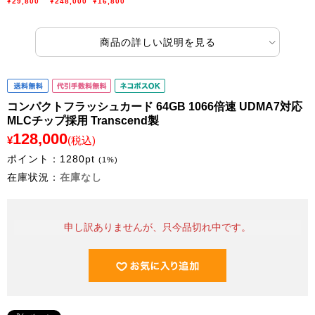
¥29,800
¥248,000
¥16,800
商品の詳しい説明を見る
コンパクトフラッシュカード 64GB 1066倍速 UDMA7対応
MLCチップ採用 Transcend製
128,000
¥
(税込)
ポイント：
1280
pt
(1%)
在庫状況：
在庫なし
申し訳ありませんが、只今品切れ中です。