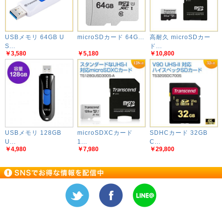
USBメモリ 64GB U
microSDカード 64G...
高耐久 microSDカー
S...
ド...
￥3,580
￥5,180
￥10,800
USBメモリ 128GB
microSDXCカード
SDHCカード 32GB
U...
1...
C...
￥4,980
￥7,980
￥29,800