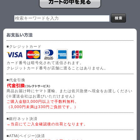
■クレジットカード
カード番号は暗号化されて送信されます。
クレジットカード番号が店舗に渡ることはありません。
■代金引換
商品お届け時にヤマト運輸、または佐川急便へ現金をお渡しください
(※運送会社はお選びいただけません)
ご購入金額3,000円以上で手数料無料。
（3,000円未満は330円ご負担です。）
■銀行ネット決済
→当店にてご入金確認後の出荷となります。
■ATM(ペイジー)決済