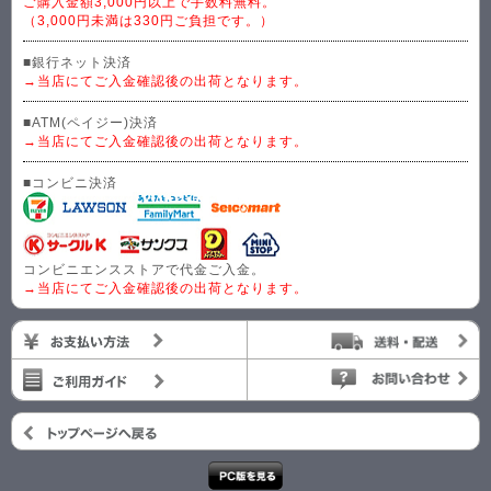
ご購入金額3,000円以上で手数料無料。
（3,000円未満は330円ご負担です。）
■銀行ネット決済
→当店にてご入金確認後の出荷となります。
■ATM(ペイジー)決済
→当店にてご入金確認後の出荷となります。
■コンビニ決済
コンビニエンスストアで代金ご入金。
→当店にてご入金確認後の出荷となります。