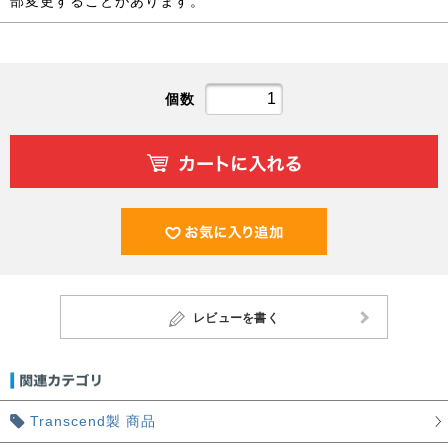
部変更することがあります。
個数
レビューを書く
Transcend製 商品