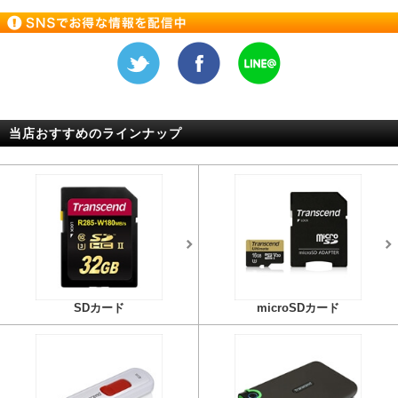
当店おすすめのラインナップ
SDカード
microSDカード