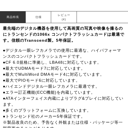
レビュー
商品特長
仕様
(4)
最先端のデジタル機器を使用して高画質の写真や映像を撮るの
にトランセンドの1066x コンパクトフラッシュカードは最適で
す。信頼のTranscend製。5年保証。
●デジタル一眼レフカメラでの使用に最適な、ハイパフォーマ
ンスのコンパクトフラッシュカードです。
●CF 6.0規格に準拠し、LBA48に対応しています。
●最大でUDMAモード7に対応しています。
●最大でMultiWord DMAモード4に対応しています。
●最大でPIOモード6に対応しています。
●ハイエンドデジタル一眼レフカメラに最適です。
●エラー訂正機能(ECC機能)を内蔵しています。
●ATAインターフェイス内蔵によりプラグ&プレイに対応してい
ます。
●多くのプラットフォームに互換しています。
●トランセンド社のメーカー5年保証です。
※製品改良のため、予告なく外観または仕様・パッケージ等一