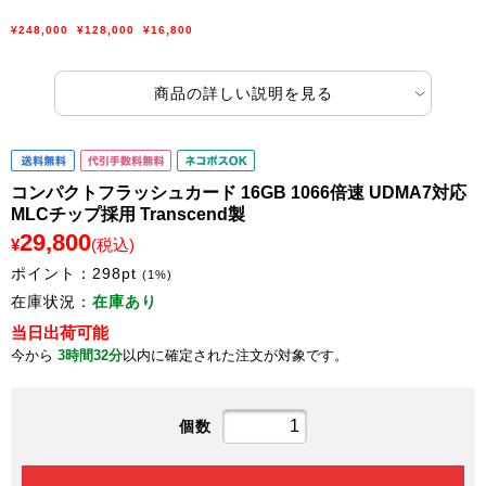
¥248,000
¥128,000
¥16,800
商品の詳しい説明を見る
コンパクトフラッシュカード 16GB 1066倍速 UDMA7対応
MLCチップ採用 Transcend製
29,800
¥
(税込)
ポイント：
298
pt
(1%)
在庫状況：
在庫あり
当日出荷可能
今から
3時間32分
以内に確定された注文が対象です。
個数