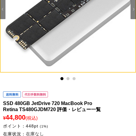
1
2
3
SSD 480GB JetDrive 720 MacBook Pro
Retina TS480GJDM720 評価・レビュー一覧
44,800
¥
(税込)
ポイント：
448
pt
(1%)
在庫状況：
在庫なし