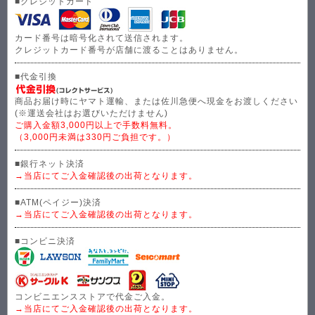
■クレジットカード
カード番号は暗号化されて送信されます。
クレジットカード番号が店舗に渡ることはありません。
■代金引換
商品お届け時にヤマト運輸、または佐川急便へ現金をお渡しください
(※運送会社はお選びいただけません)
ご購入金額3,000円以上で手数料無料。
（3,000円未満は330円ご負担です。）
■銀行ネット決済
→当店にてご入金確認後の出荷となります。
■ATM(ペイジー)決済
→当店にてご入金確認後の出荷となります。
■コンビニ決済
コンビニエンスストアで代金ご入金。
→当店にてご入金確認後の出荷となります。