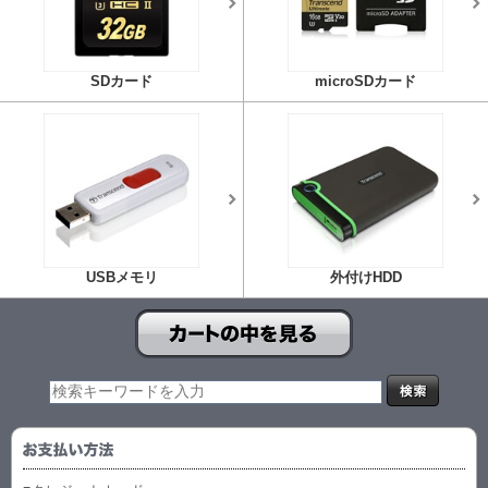
SDカード
microSDカード
USBメモリ
外付けHDD