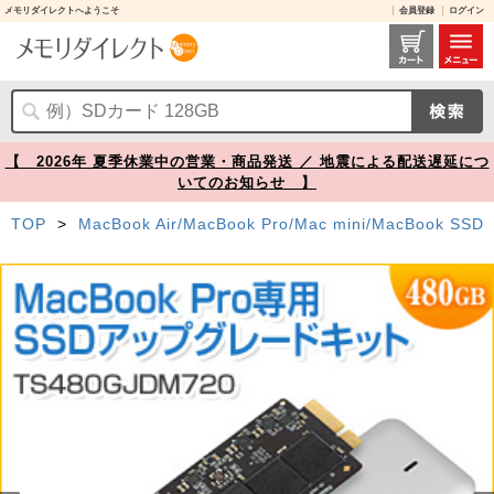
メモリダイレクトへようこそ
会員登録
ログイン
TS480GJDM720 レビュー / SSD 480GB JetDrive 720 MacBook Pro Retina【メモリダイレクト】
【 2026年 夏季休業中の営業・商品発送 ／ 地震による配送遅延につ
いてのお知らせ 】
TOP
>
MacBook Air/MacBook Pro/Mac mini/MacBook SSD
Prev