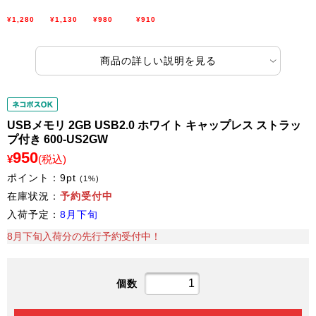
¥1,280
¥1,130
¥980
¥910
商品の詳しい説明を見る
USBメモリ 2GB USB2.0 ホワイト キャップレス ストラッ
プ付き 600-US2GW
950
¥
(税込)
ポイント：
9
pt
(1%)
在庫状況：
予約受付中
入荷予定：
8月下旬
8月下旬入荷分の先行予約受付中！
個数