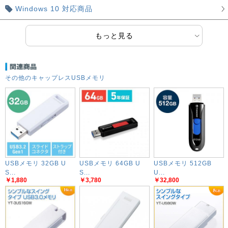
Windows 10 対応商品
もっと見る
その他のキャップレスUSBメモリ
USBメモリ 32GB U
USBメモリ 64GB U
USBメモリ 512GB
S...
S...
U...
￥1,880
￥3,780
￥32,800