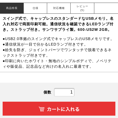
レビュー
商品特長
仕様
対応機種
(5)
スイング式で、キャップレスのスタンダードなUSBメモリ。名
入れ対応で両面印刷可能。通信状況を確認できるLEDランプ付
き。ストラップ付き。サンワサプライ製。600-US2W 2GB。
●USB2.0準拠のスイング式でキャップレスのUSBメモリです。
●通信状況が一目で分かるLEDランプ付きです。
●紛失を防ぎ、ジョイントパーツでワンタッチで脱着できるネ
ックストラップ付きです。
●印刷に向いたホワイト・無地のシンプルボディで、ノベリテ
ィや販促品、記念品など向けの名入れに最適です。
個数