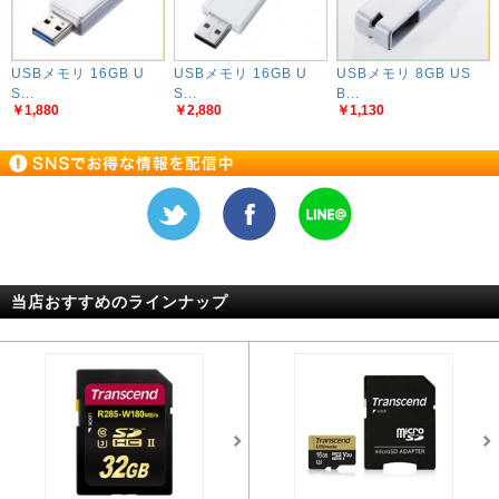
USBメモリ 16GB U
USBメモリ 16GB U
USBメモリ 8GB US
S...
S...
B...
￥1,880
￥2,880
￥1,130
当店おすすめのラインナップ