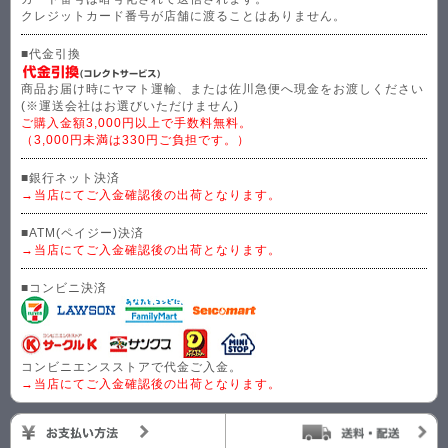
クレジットカード番号が店舗に渡ることはありません。
■代金引換
商品お届け時にヤマト運輸、または佐川急便へ現金をお渡しください
(※運送会社はお選びいただけません)
ご購入金額3,000円以上で手数料無料。
（3,000円未満は330円ご負担です。）
■銀行ネット決済
→当店にてご入金確認後の出荷となります。
■ATM(ペイジー)決済
→当店にてご入金確認後の出荷となります。
■コンビニ決済
コンビニエンスストアで代金ご入金。
→当店にてご入金確認後の出荷となります。