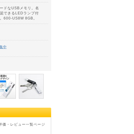
ードなUSBメモリ。名
認できるLEDランプ付
00-US8W 8GB。
集中
評価・レビュー一覧ページ