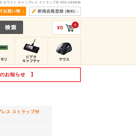
2.0 ホワイト キャップレス ストラップ付 600-US8GW
0
¥0
てのお知らせ 】
ップレス ストラップ付