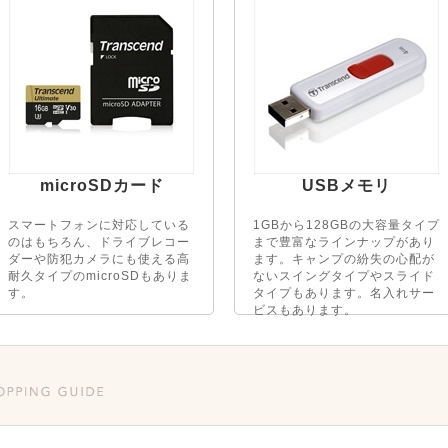
microSDカード
USBメモリ
スマートフォンに対応している
1GBから128GBの大容量タイプ
のはもちろん、ドライブレコー
まで豊富なラインナップがあり
ダーや防犯カメラにも使える高
ます。キャンプの紛失の心配が
耐久タイプのmicroSDもありま
ないスイングタイプやスライド
す。
タイプもあります。名入れサー
ビスもあります。