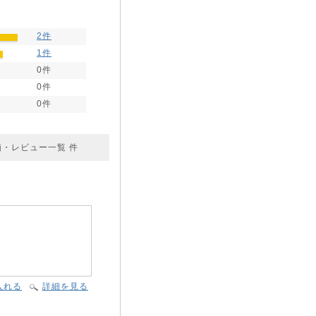
2件
1件
0件
0件
0件
価・レビュー一覧
件
入れる
詳細を見る