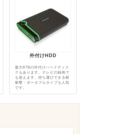
外付けHDD
最大8TBの外付けハードディス
クもあります。テレビの録画で
も使えます。持ち運びできる耐
衝撃・ポータブルタイプも人気
です。