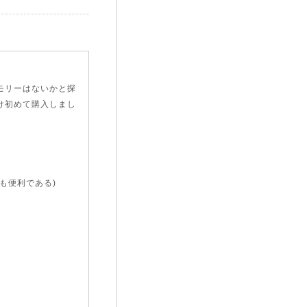
モリーはないかと探
け初めて購入しまし
も便利である)