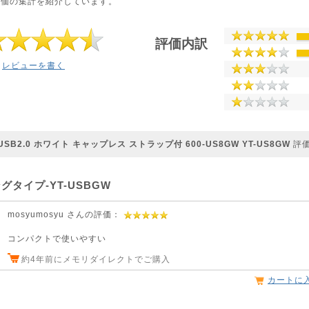
評価の集計を紹介しています。
評価内訳
レビューを書く
USB2.0 ホワイト キャップレス ストラップ付 600-US8GW YT-US8GW
評
タイプ-YT-USBGW
mosyumosyu さんの評価：
コンパクトで使いやすい
約4年前にメモリダイレクトでご購入
カートに