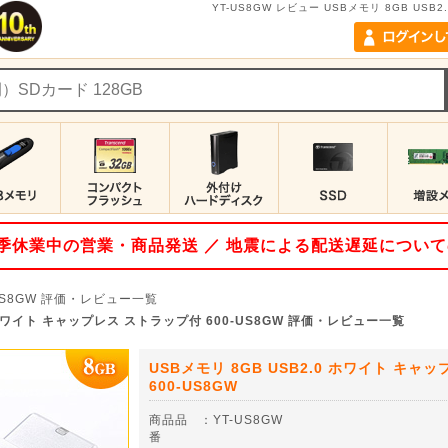
YT-US8GW レビュー USBメモリ 8GB USB
 夏季休業中の営業・商品発送 ／ 地震による配送遅延につい
US8GW
評価・レビュー一覧
0 ホワイト キャップレス ストラップ付 600-US8GW 評価・レビュー一覧
USBメモリ 8GB USB2.0 ホワイト キャ
600-US8GW
商品品
：
YT-US8GW
番