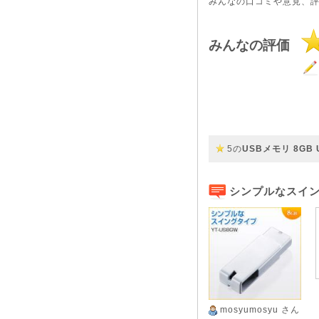
みんなの口コミや意見、
みんなの評価
5の
USBメモリ 8GB 
シンプルなスイング
mosyumosyu
さん