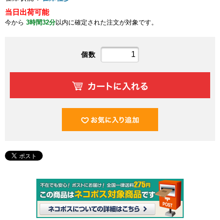
当日出荷可能
今から
3時間32分
以内に確定された注文が対象です。
個数