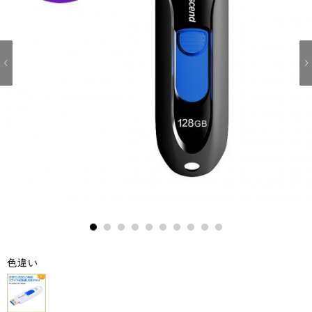
1
2
3
4
5
6
7
8
9
10
色違い