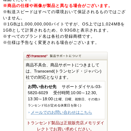
※商品の仕様や画像が製品と異なる場合がございます。
※転送スピードはすべての環境おいて保証されるものではござ
いません。
※1GBは1,000,000,000バイトですが、OS上では1,024MBを
1GBとして計算されるため、0.93GBと表示されます。
※すべてのブランド名は各社の登録商標です。
※仕様は予告なく変更される場合がございます。
商品不具合、商品サポートにつきまして
は、Transcend(トランセンド・ジャパン)
社での対応となります。
お問い合わせ先
サポートダイヤル:03-
5820-6029
受付時間:10:00～12:30,
13:30～18:00
(土曜、日曜、祝祭日、その他ト
ランセンド社が定める休業日を除く)
メールでのお問い合わせはこちら
トランセンド製品は正規販売店メモリダイ
レクトでお買い求めください。