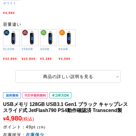
ホワイト
¥4,980
容量違い
512GB
256GB
32GB
64GB
¥32,800
¥10,800
¥3,280
¥3,580
商品の詳しい説明を見る
USBメモリ 128GB USB3.1 Gen1 ブラック キャップレス
スライド式 JetFlash790 PS4動作確認済 Transcend製
4,980
¥
(税込)
ポイント：
49
pt
(1%)
在庫状況：
在庫僅少