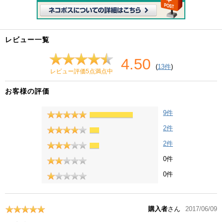
レビュー一覧
4.50
(
13件
)
レビュー評価5点満点中
お客様の評価
9件
2件
2件
0件
0件
購入者
さん
2017/06/09