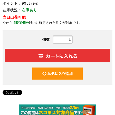
ポイント：
99
pt
(1%)
在庫状況：
在庫あり
当日出荷可能
今から
5時間45分
以内に確定された注文が対象です。
個数