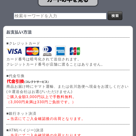
■クレジットカード
カード番号は暗号化されて送信されます。
クレジットカード番号が店舗に渡ることはありません。
■代金引換
商品お届け時にヤマト運輸、または佐川急便へ現金をお渡しください
(※運送会社はお選びいただけません)
ご購入金額3,000円以上で手数料無料。
（3,000円未満は330円ご負担です。）
■銀行ネット決済
→当店にてご入金確認後の出荷となります。
■ATM(ペイジー)決済
→当店にてご入金確認後の出荷となります。