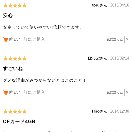
toru
さん
2015/04/16
安心
安定していて使いやすい!信頼できます。
約13年前にご購入
役に立った
0
ぽっぷ
さん
2015/02/14
すごいね
ダメな理由がみつからないとはこのこと!!!
約13年前にご購入
役に立った
0
Hiro
さん
2014/12/30
CFカード4GB