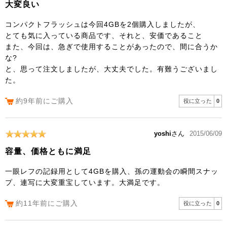
大変良い
コンパクトフラッシュは今回4GBを2個購入しましたが、
とても気に入っている商品です、それと、安価であること
また、今回は、急ぎで使用することがあったので、間に合うか
な?
と、思って注文しましたが、大丈夫でした。有難うございまし
た。
約9年前にご購入
役に立った
0
yoshi
さん
2015/06/09
容量、価格ともに満足
一眼レフの記録用として4GBを購入、孫の運動会の瞬間スナッ
プ、連写に大変重宝しています。大満足です。
約11年前にご購入
役に立った
0