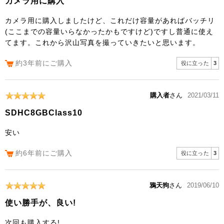
カメラ用に購入
カメラ用に購入しましたけど、これだけ容量があればバッチリ
(ここまでの容量いらなかったかもですけど)ですし普通に使え
てます。これから沢山写真を撮っていきたいと思います。
約3年前にご購入
役に立った
3
購入者
さん
2021/03/11
SDHC8GBClass10
安い
約6年前にご購入
役に立った
3
鴉天狗
さん
2019/06/10
使い勝手が、良い!
次回も購入する!