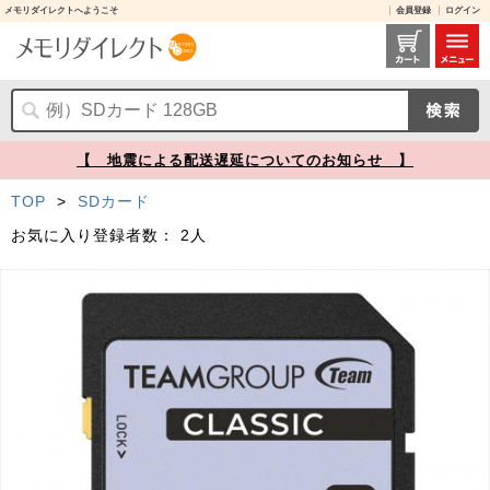
メモリダイレクトへようこそ
会員登録
ログイン
YT-HT8G10 レビュー / SDカード 8GB Class10 team製 600-HT8G10【メモリダイレクト】
【 地震による配送遅延についてのお知らせ 】
TOP
>
SDカード
お気に入り登録者数：
2人
Prev