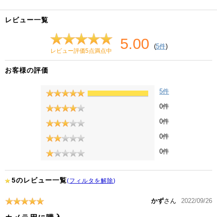
レビュー一覧
5.00
(
5件
)
レビュー評価5点満点中
お客様の評価
5件
0件
0件
0件
0件
5のレビュー一覧
(
フィルタを解除
)
かず
さん
2022/09/26