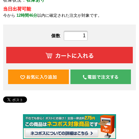
在庫状況：
在庫あり
当日出荷可能
今から
12時間46分
以内に確定された注文が対象です。
個数