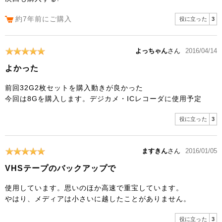
約7年前にご購入
役に立った
3
よっちゃん
さん
2016/04/14
よかった
前回32G2枚セットを購入動きが良かった
今回は8Gを購入します。デジカメ・ICレコーダに使用予定
役に立った
3
ますきん
さん
2016/01/05
VHSテープのバックアップで
使用しています。思いのほか高速で重宝しています。
やはり、メディアは小さいに越したことがありません。
役に立った
3