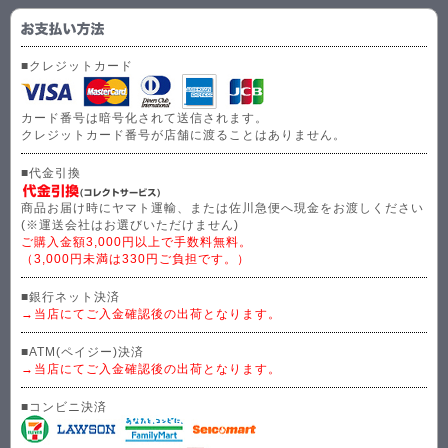
■クレジットカード
カード番号は暗号化されて送信されます。
クレジットカード番号が店舗に渡ることはありません。
■代金引換
商品お届け時にヤマト運輸、または佐川急便へ現金をお渡しください
(※運送会社はお選びいただけません)
ご購入金額3,000円以上で手数料無料。
（3,000円未満は330円ご負担です。）
■銀行ネット決済
→当店にてご入金確認後の出荷となります。
■ATM(ペイジー)決済
→当店にてご入金確認後の出荷となります。
■コンビニ決済