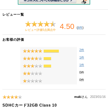
レビュー一覧
4.50
(
4件
)
レビュー評価5点満点中
お客様の評価
2件
1件
1件
0件
0件
maki
さん
2023/01/16
SDHCカード32GB Class 10