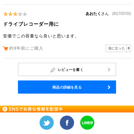
あおたく
さん
2017/07/01
ドライブレコーダー用に
安価でこの容量なら良いと思います。
約9年前にご購入
役に立った
0
レビューを書く
商品の詳細を見る