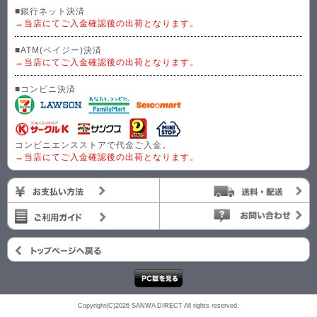
■銀行ネット決済
→当店にてご入金確認後の出荷となります。
■ATM(ペイジー)決済
→当店にてご入金確認後の出荷となります。
■コンビニ決済
コンビニエンスストアで代金ご入金。
→当店にてご入金確認後の出荷となります。
Copyright(C)2026 SANWA DIRECT All rights reserved.