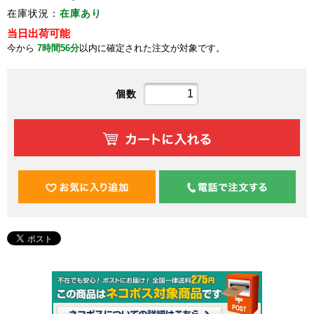
在庫状況：
在庫あり
当日出荷可能
今から
7時間56分
以内に確定された注文が対象です。
個数