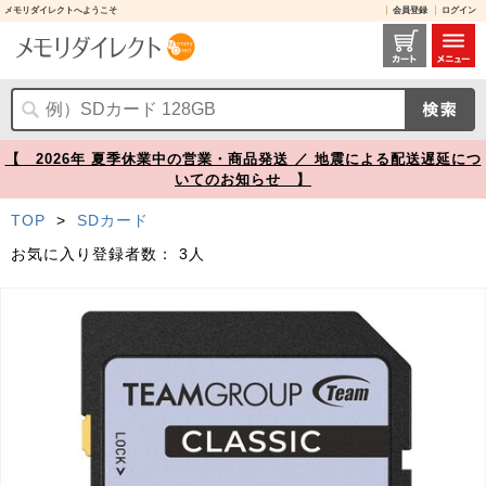
メモリダイレクトへようこそ
会員登録
ログイン
YT-HT32G10 レビュー / SDカード 32GB Class10 team製 600-HT32G10【メモリダイレクト】
【 2026年 夏季休業中の営業・商品発送 ／ 地震による配送遅延につ
いてのお知らせ 】
TOP
>
SDカード
お気に入り登録者数：
3人
Prev