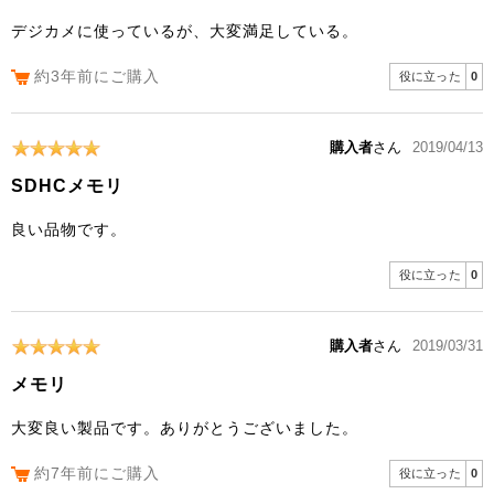
デジカメに使っているが、大変満足している。
約3年前にご購入
役に立った
0
購入者
さん
2019/04/13
SDHCメモリ
良い品物です。
役に立った
0
購入者
さん
2019/03/31
メモリ
大変良い製品です。ありがとうございました。
約7年前にご購入
役に立った
0