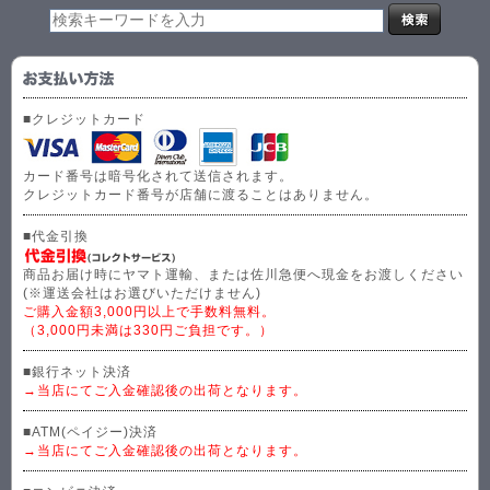
■クレジットカード
カード番号は暗号化されて送信されます。
クレジットカード番号が店舗に渡ることはありません。
■代金引換
商品お届け時にヤマト運輸、または佐川急便へ現金をお渡しください
(※運送会社はお選びいただけません)
ご購入金額3,000円以上で手数料無料。
（3,000円未満は330円ご負担です。）
■銀行ネット決済
→当店にてご入金確認後の出荷となります。
■ATM(ペイジー)決済
→当店にてご入金確認後の出荷となります。