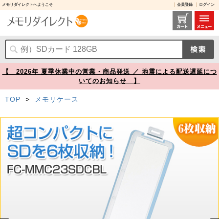
メモリダイレクトへようこそ
会員登録
ログイン
FC-MMC23SDCBL レビュー / SDカードケース 6枚収納 2段 クリアブルー【メモリダイレクト】
【 2026年 夏季休業中の営業・商品発送 ／ 地震による配送遅延につ
いてのお知らせ 】
TOP
>
メモリケース
Prev