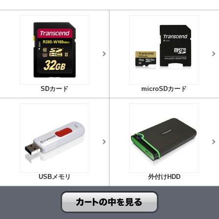
SDカード
microSDカード
USBメモリ
外付けHDD