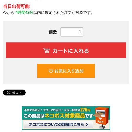
当日出荷可能
今から
4時間42分
以内に確定された注文が対象です。
個数