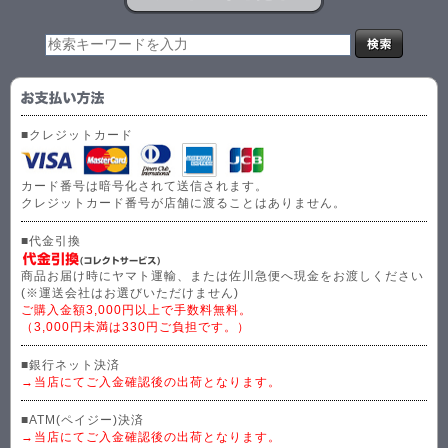
■クレジットカード
カード番号は暗号化されて送信されます。
クレジットカード番号が店舗に渡ることはありません。
■代金引換
商品お届け時にヤマト運輸、または佐川急便へ現金をお渡しください
(※運送会社はお選びいただけません)
ご購入金額3,000円以上で手数料無料。
（3,000円未満は330円ご負担です。）
■銀行ネット決済
→当店にてご入金確認後の出荷となります。
■ATM(ペイジー)決済
→当店にてご入金確認後の出荷となります。