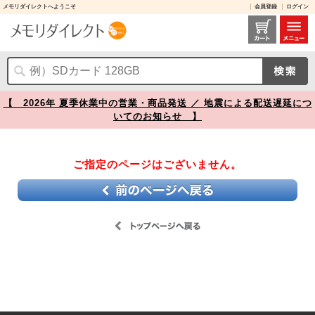
メモリダイレクトへようこそ
会員登録
ログイン
レビュー / 【】
【 2026年 夏季休業中の営業・商品発送 ／ 地震による配送遅延につ
いてのお知らせ 】
ご指定のページはございません。