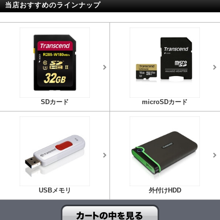
当店おすすめのラインナップ
SDカード
microSDカード
USBメモリ
外付けHDD