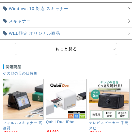
Windows 10 対応 スキャナー
スキャナー
WEB限定 オリジナル商品
もっと見る
その他の母の日特集
Qubii Duo iPho...
フィルムスキャナー 高
テレビスピーカー 手元
画質 ...
スピー...
￥8,950