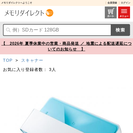
メモリダイレクトへようこそ
会員登録
ログイン
フォトスキャナー 自動・高速・CCDセンサー 写真データ化 A4対応 300dpi Windows/Mac対応【メモリダイレクト】
【 2026年 夏季休業中の営業・商品発送 ／ 地震による配送遅延につ
いてのお知らせ 】
TOP
>
スキャナー
お気に入り登録者数：
3人
Prev