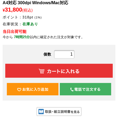
A4対応 300dpi Windows/Mac対応
31,800
¥
(税込)
ポイント：
318
pt
(1%)
在庫状況：
在庫あり
当日出荷可能
今から
7時間25分
以内に確定された注文が対象です。
個数