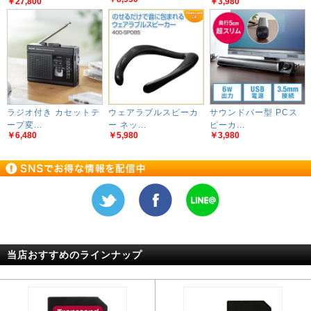
￥27,800
￥3,980
ラジオ付き カセットテ
ウェアラブルスピーカ
サウンドバー型 PCス
ープ変...
ー ネッ...
ピーカ...
￥6,480
￥5,980
￥3,980
当店おすすめのラインナップ