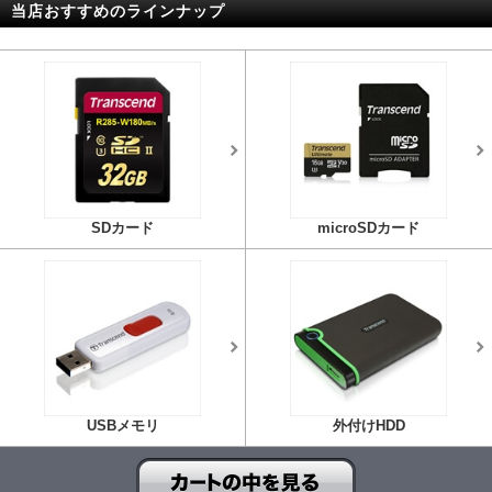
当店おすすめのラインナップ
SDカード
microSDカード
USBメモリ
外付けHDD