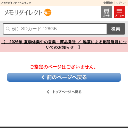
メモリダイレクトへようこそ
会員登録
ログイン
レビュー / 【】
【 2026年 夏季休業中の営業・商品発送 ／ 地震による配送遅延につ
いてのお知らせ 】
ご指定のページはございません。