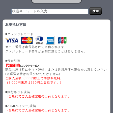
■クレジットカード
カード番号は暗号化されて送信されます。
クレジットカード番号が店舗に渡ることはありません。
■代金引換
商品お届け時にヤマト運輸、または佐川急便へ現金をお渡しください
(※運送会社はお選びいただけません)
ご購入金額3,000円以上で手数料無料。
（3,000円未満は330円ご負担です。）
■銀行ネット決済
→当店にてご入金確認後の出荷となります。
■ATM(ペイジー)決済
→当店にてご入金確認後の出荷となります。