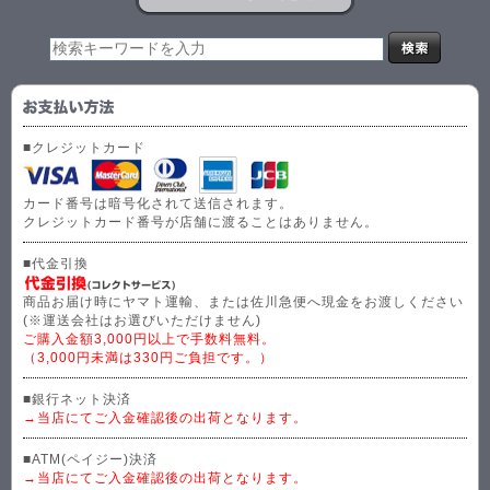
■クレジットカード
カード番号は暗号化されて送信されます。
クレジットカード番号が店舗に渡ることはありません。
■代金引換
商品お届け時にヤマト運輸、または佐川急便へ現金をお渡しください
(※運送会社はお選びいただけません)
ご購入金額3,000円以上で手数料無料。
（3,000円未満は330円ご負担です。）
■銀行ネット決済
→当店にてご入金確認後の出荷となります。
■ATM(ペイジー)決済
→当店にてご入金確認後の出荷となります。