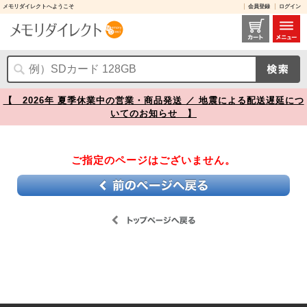
メモリダイレクトへようこそ
会員登録
ログイン
【】
【 2026年 夏季休業中の営業・商品発送 ／ 地震による配送遅延につ
いてのお知らせ 】
ご指定のページはございません。