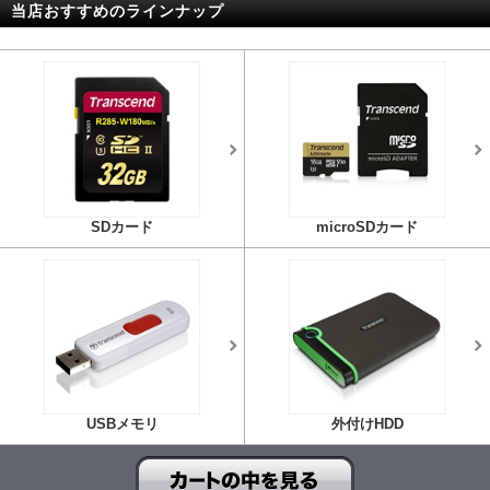
当店おすすめのラインナップ
SDカード
microSDカード
USBメモリ
外付けHDD