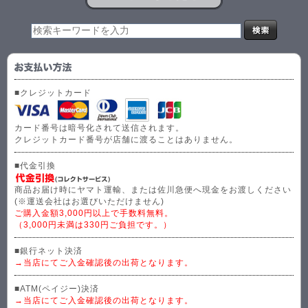
■クレジットカード
カード番号は暗号化されて送信されます。
クレジットカード番号が店舗に渡ることはありません。
■代金引換
商品お届け時にヤマト運輸、または佐川急便へ現金をお渡しください
(※運送会社はお選びいただけません)
ご購入金額3,000円以上で手数料無料。
（3,000円未満は330円ご負担です。）
■銀行ネット決済
→当店にてご入金確認後の出荷となります。
■ATM(ペイジー)決済
→当店にてご入金確認後の出荷となります。