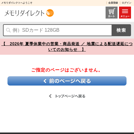
メモリダイレクトへようこそ
会員登録
ログイン
【】
【 2026年 夏季休業中の営業・商品発送 ／ 地震による配送遅延につ
いてのお知らせ 】
ご指定のページはございません。