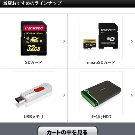
当店おすすめのラインナップ
SDカード
microSDカード
USBメモリ
外付けHDD