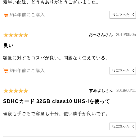
素早い配送、どうもありがとうございました。
約4年前にご購入
役に立った
0
おっさん
さん
2019/09/05
良い
容量に対するコスパが良い。問題なく使えている。
約6年前にご購入
役に立った
0
すみよし
さん
2019/03/11
SDHCカード 32GB class10 UHS-Iを使って
値段も手ごろで容量も十分。使い勝手が良いです。
役に立った
0