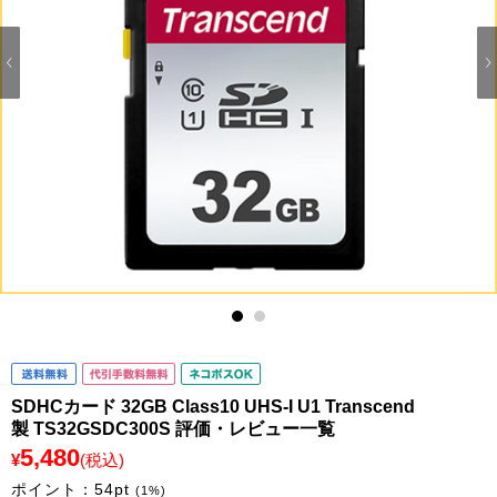
1
2
SDHCカード 32GB Class10 UHS-I U1 Transcend
製 TS32GSDC300S 評価・レビュー一覧
5,480
¥
(税込)
ポイント：
54
pt
(1%)