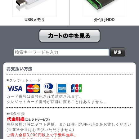
USBメモリ
外付けHDD
■クレジットカード
カード番号は暗号化されて送信されます。
クレジットカード番号が店舗に渡ることはありません。
■代金引換
商品お届け時にヤマト運輸、または佐川急便へ現金をお渡しください
(※運送会社はお選びいただけません)
ご購入金額3,000円以上で手数料無料。