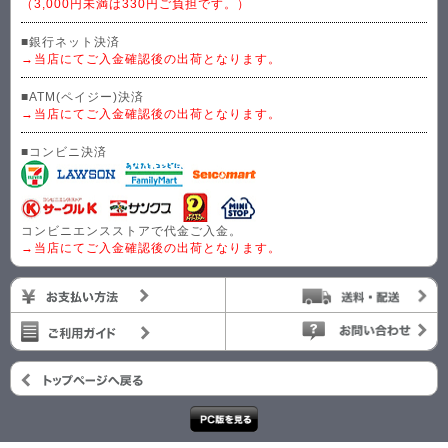
（3,000円未満は330円ご負担です。）
■銀行ネット決済
→当店にてご入金確認後の出荷となります。
■ATM(ペイジー)決済
→当店にてご入金確認後の出荷となります。
■コンビニ決済
コンビニエンスストアで代金ご入金。
→当店にてご入金確認後の出荷となります。