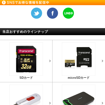
当店おすすめのラインナップ
SDカード
microSDカード