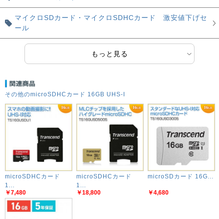
マイクロSDカード・マイクロSDHCカード 激安値下げセ
ール
もっと見る
その他のmicroSDHCカード 16GB UHS-I
microSDHCカード
microSDHCカード
microSDカード 16G...
1...
1...
￥7,480
￥18,800
￥4,680