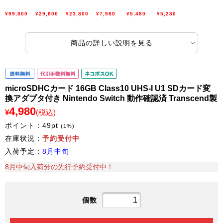
¥99,800
¥29,800
¥23,800
¥7,980
¥5,480
¥5,280
商品の詳しい説明を見る
microSDHCカード 16GB Class10 UHS-I U1 SDカード変
換アダプタ付き Nintendo Switch 動作確認済 Transcend製
4,980
¥
(税込)
ポイント：
49
pt
(1%)
在庫状況：
予約受付中
入荷予定：
8月中旬
8月中旬入荷分の先行予約受付中！
個数