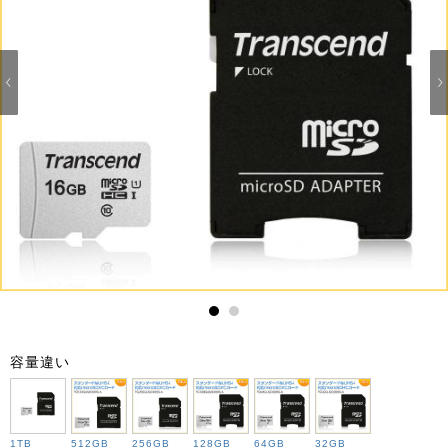
1
2
容量違い
1TB
512GB
256GB
128GB
64GB
32GB