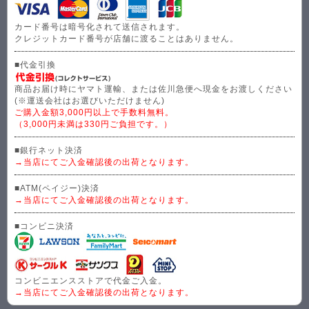
カード番号は暗号化されて送信されます。
クレジットカード番号が店舗に渡ることはありません。
■代金引換
商品お届け時にヤマト運輸、または佐川急便へ現金をお渡しください
(※運送会社はお選びいただけません)
ご購入金額3,000円以上で手数料無料。
（3,000円未満は330円ご負担です。）
■銀行ネット決済
→当店にてご入金確認後の出荷となります。
■ATM(ペイジー)決済
→当店にてご入金確認後の出荷となります。
■コンビニ決済
コンビニエンスストアで代金ご入金。
→当店にてご入金確認後の出荷となります。