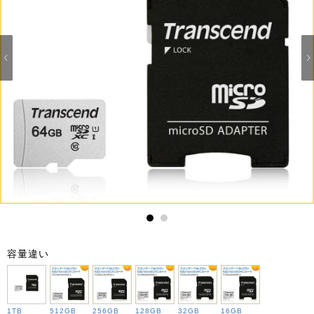
1
2
容量違い
1TB
512GB
256GB
128GB
32GB
16GB