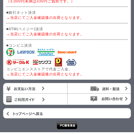
（3,000円未満は330円ご負担です。）
■銀行ネット決済
→当店にてご入金確認後の出荷となります。
■ATM(ペイジー)決済
→当店にてご入金確認後の出荷となります。
■コンビニ決済
コンビニエンスストアで代金ご入金。
→当店にてご入金確認後の出荷となります。