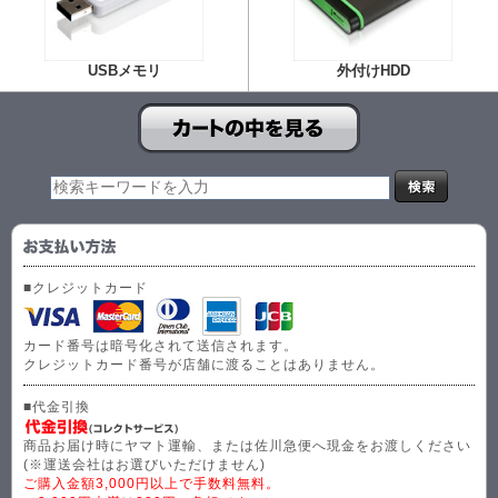
USBメモリ
外付けHDD
■クレジットカード
カード番号は暗号化されて送信されます。
クレジットカード番号が店舗に渡ることはありません。
■代金引換
商品お届け時にヤマト運輸、または佐川急便へ現金をお渡しください
(※運送会社はお選びいただけません)
ご購入金額3,000円以上で手数料無料。