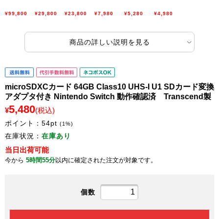
¥99,800
¥29,800
¥23,800
¥7,980
¥5,280
¥4,980
商品の詳しい説明を見る
microSDXCカード 64GB Class10 UHS-I U1 SDカード変換
アダプタ付き Nintendo Switch 動作確認済 Transcend製
5,480
¥
(税込)
ポイント：
54
pt
(1%)
在庫状況：
在庫あり
当日出荷可能
今から
5時間55分
以内に確定された注文が対象です。
個数