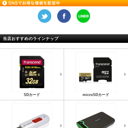
当店おすすめのラインナップ
SDカード
microSDカード