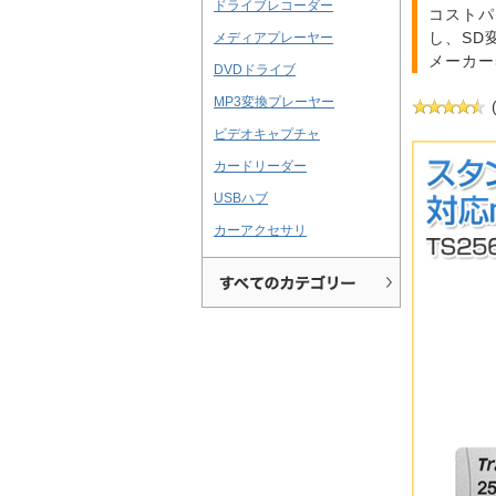
ドライブレコーダー
コストパフ
し、SD変
メディアプレーヤー
メーカー5
DVDドライブ
MP3変換プレーヤー
ビデオキャプチャ
カードリーダー
USBハブ
カーアクセサリ