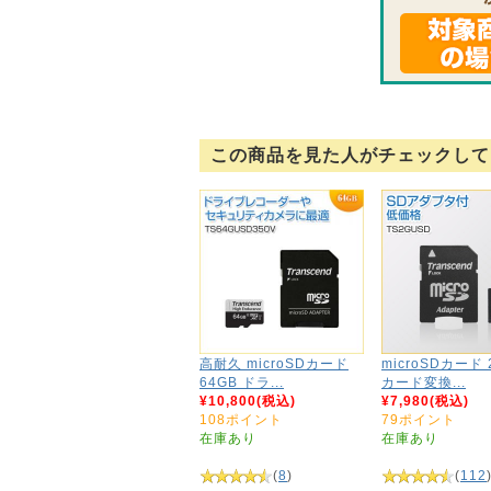
この商品を見た人がチェックして
高耐久 microSDカード
microSDカード 
64GB ドラ...
カード変換...
¥10,800(税込)
¥7,980(税込)
108ポイント
79ポイント
在庫あり
在庫あり
(
8
)
(
112