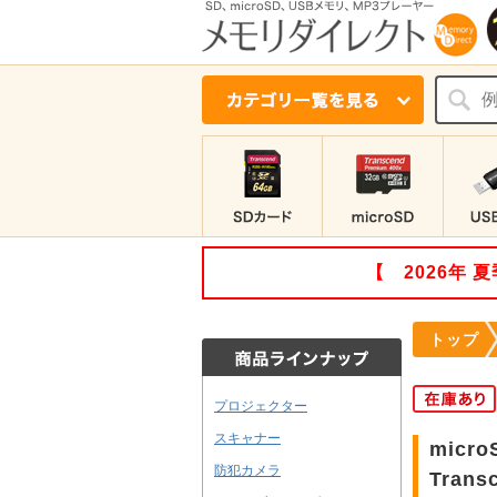
【 2026年
トップ
プロジェクター
スキャナー
micr
防犯カメラ
Trans