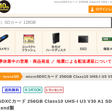
microSDXCカード 256GB Class10 UHS-
 夏季休業中の営業・商品発送 ／ 地震による配送遅延につい
microSD
microSDXCカード 256GB Class10 UHS-I U3 V30
oSDXCカード 256GB Class10 UHS-I U3 V30
cend製