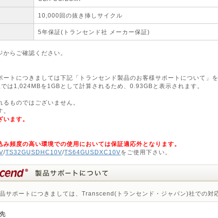
10,000回の抜き挿しサイクル
5年保証(トランセンド社 メーカー保証)
ジからご確認ください。
ポートにつきましては下記「トランセンド製品のお客様サポートについて」
OS上では1,024MBを1GBとして計算されるため、0.93GBと表示されます。
。
れるものではございません。
す。
ざいます。
込み頻度の高い環境での使用においては保証適応外となります。
V
/
TS32GUSDHC10V
/
TS64GUSDXC10V
をご使用下さい。
品サポートにつきましては、Transcend(トランセンド・ジャパン)社での
先