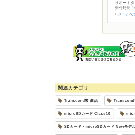
サポートダイヤ
受付時間:10:0
メールで
関連カテゴリ
Transcend製 商品
Transc
microSDカード Class10
mic
SDカード・microSDカード Newモデ