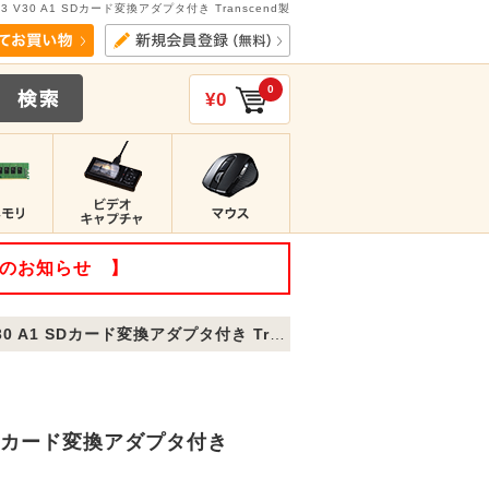
I U3 V30 A1 SDカード変換アダプタ付き Transcend製
0
¥0
てのお知らせ 】
 A1 SDカード変換アダプタ付き Transcend製
 A1 SDカード変換アダプタ付き