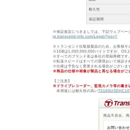
耐久性
保証期間
※保証規定につきましては、下記ウェブペー
jp.transcend-info.com/Legal/?no=7
※トランセンド社取扱製品のため、お客様サ
※1GBは1,000,000,000バイトですが、
※すべてのブランド名は各社の登録商標です
※転送スピードはすべての環境おいて保証さ
※仕様は予告なく変更される場合がございま
※商品の仕様や画像が製品と異なる場合がご
【ご注意】
※ドライブレコーダー、監視カメラ等の書き
本用途には耐久性の高い
TS16GUSDHC10
商品不具合、商
お問い合わせ