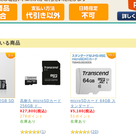
いる商品
2GB SD
高耐久 microSDカード
microSDカード 64GB ス
256GB ド...
タンダード...
¥27,800(税込)
¥5,180(税込)
278ポイント
51ポイント
在庫あり
在庫あり
)
(
1
)
(
20
)