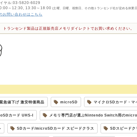
ル:03-5820-6029
0～12:30, 13:30～18:00
(土曜、日曜、祝祭日、その他トランセンド社が定める休業日
のお問い合わせはこちら
トランセンド製品は正規販売店メモリダイレクトでお買い求めください。
end緊急値下げ 激安特価商品
microSD
マイクロSDカード・マ
roSDカード UHS-I
メモリ専門店が選ぶNintendo Switch用のmic
ル
SDカード/microSDカード スピードクラス
SDスピードク