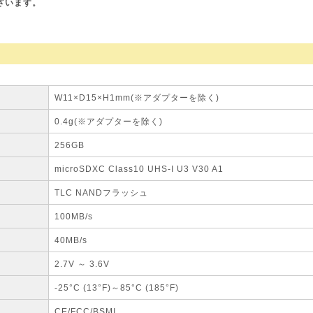
ざいます。
W11×D15×H1mm(※アダプターを除く)
0.4g(※アダプターを除く)
256GB
microSDXC Class10 UHS-I U3 V30 A1
TLC NANDフラッシュ
100MB/s
40MB/s
2.7V ～ 3.6V
-25°C (13°F)～85°C (185°F)
CE/FCC/BSMI