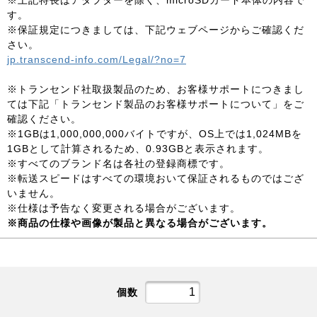
※上記特長はアダプターを除く、microSDカード本体の内容で
す。
※保証規定につきましては、下記ウェブページからご確認くだ
さい。
jp.transcend-info.com/Legal/?no=7
※トランセンド社取扱製品のため、お客様サポートにつきまし
ては下記「トランセンド製品のお客様サポートについて」をご
確認ください。
※1GBは1,000,000,000バイトですが、OS上では1,024MBを
1GBとして計算されるため、0.93GBと表示されます。
※すべてのブランド名は各社の登録商標です。
※転送スピードはすべての環境おいて保証されるものではござ
いません。
※仕様は予告なく変更される場合がございます。
※商品の仕様や画像が製品と異なる場合がございます。
個数