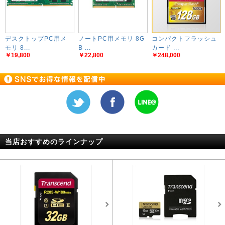
デスクトップPC用メ
ノートPC用メモリ 8G
コンパクトフラッシュ
モリ 8...
B ...
カード ...
￥19,800
￥22,800
￥248,000
当店おすすめのラインナップ