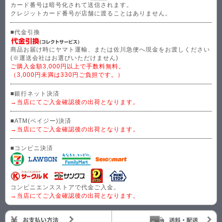
カード番号は暗号化されて送信されます。
クレジットカード番号が店舗に渡ることはありません。
■代金引換
商品お届け時にヤマト運輸、または佐川急便へ現金をお渡しください
(※運送会社はお選びいただけません)
ご購入金額3,000円以上で手数料無料。
（3,000円未満は330円ご負担です。）
■銀行ネット決済
→当店にてご入金確認後の出荷となります。
■ATM(ペイジー)決済
→当店にてご入金確認後の出荷となります。
■コンビニ決済
コンビニエンスストアで代金ご入金。
→当店にてご入金確認後の出荷となります。