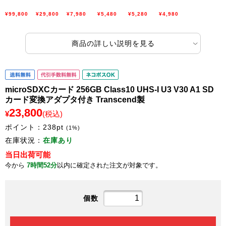
¥99,800
¥29,800
¥7,980
¥5,480
¥5,280
¥4,980
商品の詳しい説明を見る
microSDXCカード 256GB Class10 UHS-I U3 V30 A1 SD
カード変換アダプタ付き Transcend製
23,800
¥
(税込)
ポイント：
238
pt
(1%)
在庫状況：
在庫あり
当日出荷可能
今から
7時間52分
以内に確定された注文が対象です。
個数