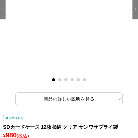
1
2
3
4
5
6
商品の詳しい説明を見る
SDカードケース 12枚収納 クリア サンワサプライ製
980
¥
(税込)