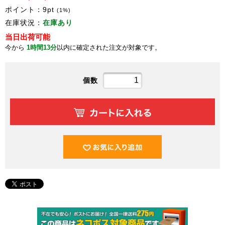
ポイント：
9
pt
(1%)
在庫状況：
在庫あり
当日出荷可能
今から
1時間13分
以内に確定された注文が対象です。
個数