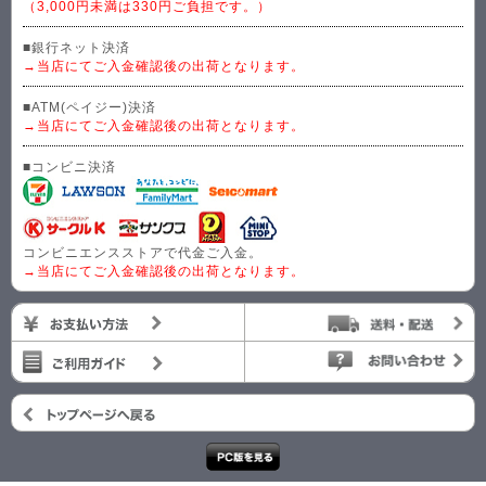
（3,000円未満は330円ご負担です。）
■銀行ネット決済
→当店にてご入金確認後の出荷となります。
■ATM(ペイジー)決済
→当店にてご入金確認後の出荷となります。
■コンビニ決済
コンビニエンスストアで代金ご入金。
→当店にてご入金確認後の出荷となります。