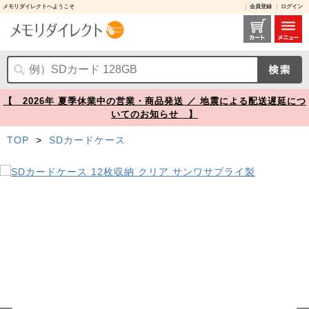
メモリダイレクトへようこそ
会員登録
ログイン
SDカードケース 12枚収納 クリア サンワサプライ製【メモリダイレクト】
【 2026年 夏季休業中の営業・商品発送 ／ 地震による配送遅延につ
いてのお知らせ 】
TOP
>
SDカードケース
Prev