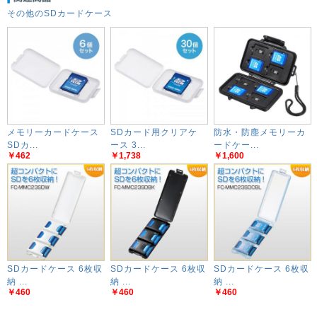
その他のSDカードケース
メモリーカードケース
SDカード用クリアケ
防水・防塵メモリーカ
SDカ...
ース 3...
ードケー...
￥462
￥1,738
￥1,600
SDカードケース 6枚収
SDカードケース 6枚収
SDカードケース 6枚収
納 ...
納 ...
納 ...
￥460
￥460
￥460