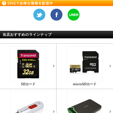
当店おすすめのラインナップ
SDカード
microSDカード