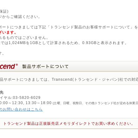
保証)
ジからご確認ください。
ポートにつきましては下記「トランセンド製品のお客様サポートについて」
ざいます。
れるものではございません。
OS上では1,024MBを1GBとして計算されるため、0.93GBと表示されます。
。
す。
品サポートにつきましては、Transcend(トランセンド・ジャパン)社での
先
ル:03-5820-6029
0～12:30, 13:30～18:00
(土曜、日曜、祝祭日、その他トランセンド社が定める休業日
のお問い合わせはこちら
トランセンド製品は正規販売店メモリダイレクトでお買い求めください。