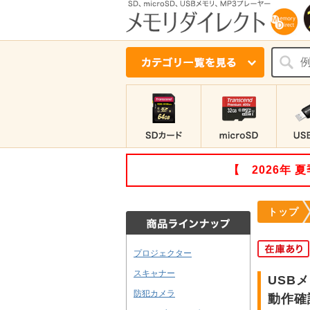
【 2026年
トップ
プロジェクター
スキャナー
USBメ
防犯カメラ
動作確認