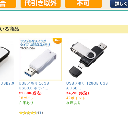
いる商品
USB2.0
USBメモリ 16GB
USBメモリ 128GB USB
USB3.0 ホワイ...
A USB...
¥1,880(税込)
¥4,280(税込)
18ポイント
42ポイント
在庫あり
在庫あり
(
3
)