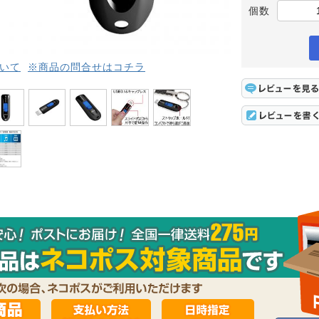
個数
いて
※商品の問合せはコチラ