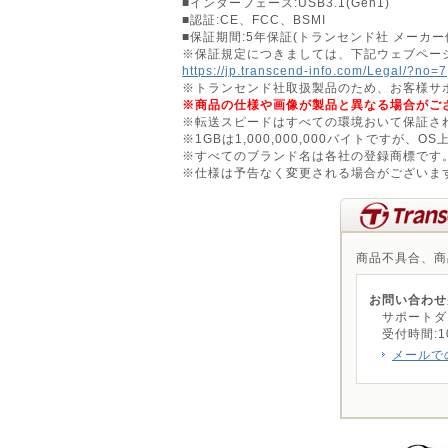
■インターフェース:USB3.1(Gen1)
■認証:CE、FCC、BSMI
■保証期間:5年保証(トランセンド社 メーカー
※保証規定につきましては、下記ウェブペー
https://jp.transcend-info.com/Legal/?no=7
※トランセンド社取扱製品のため、お客様サ
※商品の仕様や画像が製品と異なる場合がご
※転送スピードはすべての環境おいて保証さ
※1GBは1,000,000,000バイトですが、
※すべてのブランド名は各社の登録商標です
※仕様は予告なく変更される場合がございま
商品不具合、商
お問い合わせ
サポートダイヤ
受付時間:10:0
メールで