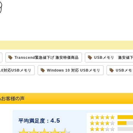
Transcend緊急値下げ 激安特価商品
USBメモリ 激安値
3.0対応USBメモリ
Windows 10 対応 USBメモリ
USBメモリ
4.5
平均満足度：