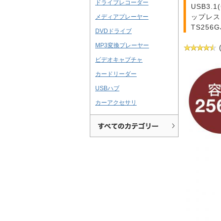
ドライブレコーダー
USB3
ップレス
メディアプレーヤー
TS256
DVDドライブ
MP3変換プレーヤー
ビデオキャプチャ
カードリーダー
USBハブ
カーアクセサリ