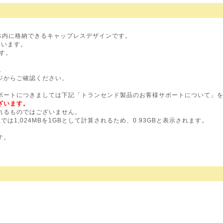
。
体内に格納できるキャップレスデザインです。
ています。
です。
。
ジからご確認ください。
ポートにつきましては下記「トランセンド製品のお客様サポートについて」
ざいます。
れるものではございません。
OS上では1,024MBを1GBとして計算されるため、0.93GBと表示されます。
。
す。