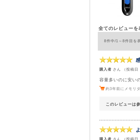
全てのレビューを
8件中/1～8件目を
購入者
さん （投稿日：2
容量多いのに安い
約3年前にメモリ
このレビューは
購入者
さん （投稿日：2