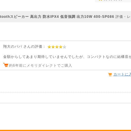
oothスピーカー 高出力 防水IPX4 低音強調 出力10W 400-SP086
評価・レ
翔大のパパ さんの評価：
金額からしてあまり期待していませんでしたが、コンパクトなのに結構音
約6年前にメモリダイレクトでご購入
カートに