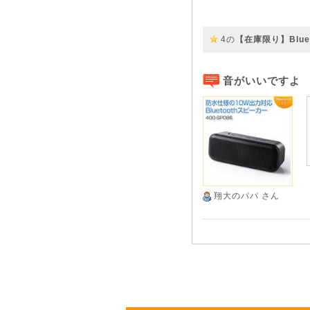
4の
【在庫限り】Bluet
音がいいですよ
翔大のパパ
さん