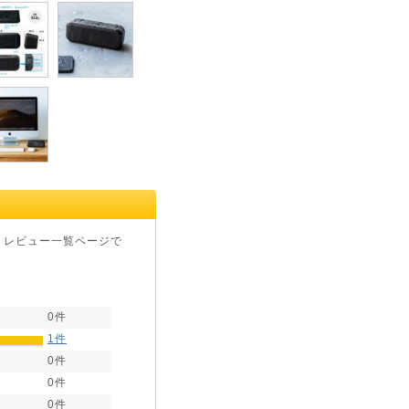
・レビュー一覧ページで
0件
1件
0件
0件
0件