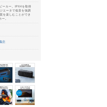
スピーカー。IPX4を取得
ジエータで低音を強調
質を楽しむことができ
ーカー。
集中