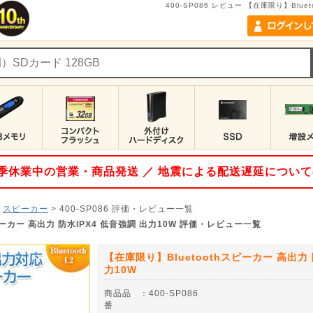
400-SP086 レビュー 【在庫限り】Blue
 夏季休業中の営業・商品発送 ／ 地震による配送遅延につい
>
スピーカー
>
400-SP086
評価・レビュー一覧
ピーカー 高出力 防水IPX4 低音強調 出力10W 評価・レビュー一覧
【在庫限り】Bluetoothスピーカー 高出力 
力10W
商品品
：
400-SP086
番