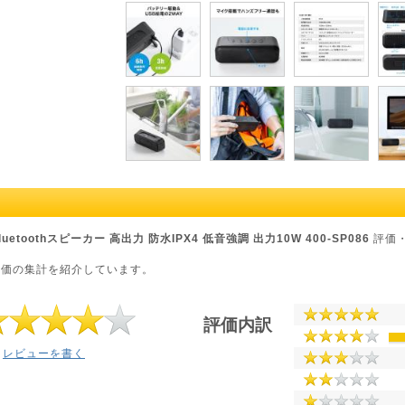
etoothスピーカー 高出力 防水IPX4 低音強調 出力10W 400-SP086
評価
評価の集計を紹介しています。
評価内訳
レビューを書く