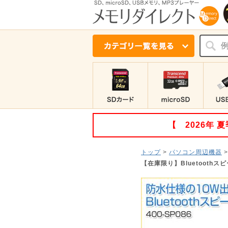
【 2026年
トップ
>
パソコン周辺機器
【在庫限り】Bluetoothス