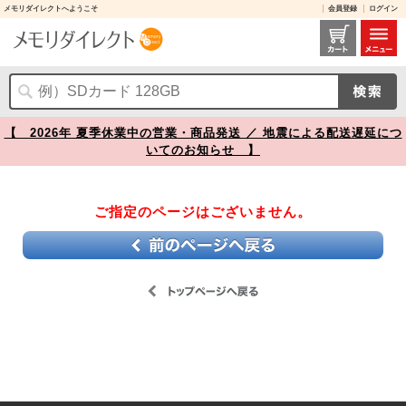
メモリダイレクトへようこそ
会員登録
ログイン
【】
【 2026年 夏季休業中の営業・商品発送 ／ 地震による配送遅延につ
いてのお知らせ 】
ご指定のページはございません。