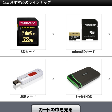
当店おすすめのラインナップ
SDカード
microSDカード
USBメモリ
外付けHDD