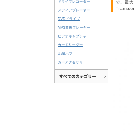
ドライブレコーダー
で、最大
Trans
メディアプレーヤー
DVDドライブ
MP3変換プレーヤー
ビデオキャプチャ
カードリーダー
USBハブ
カーアクセサリ