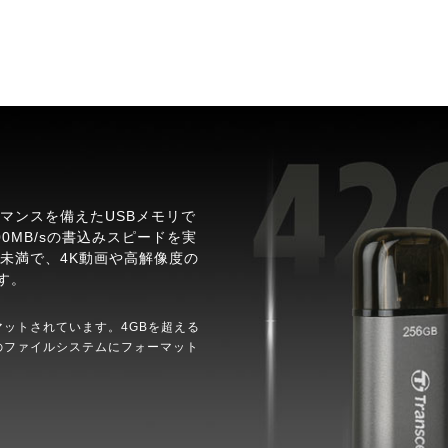
フォーマンスを備えたUSBメモリで
00MB/sの書込みスピードを実
秒未満で、4K動画や高解像度の
す。
でフォーマットされています。4GBを超える
別のファイルシステムにフォーマット