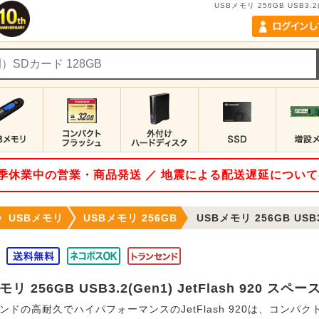
USBメモリ 256GB USB3.2(
 夏季休業中の営業・商品発送 ／ 地震による配送遅延につい
USBメモリ
USBメモリ 256GB
USBメモリ 256GB USB3.2(Gen
リ 256GB USB3.2(Gen1) JetFlash 920 スペ
ンドの高耐久でハイパフォーマンスのJetFlash 920は、コンパ