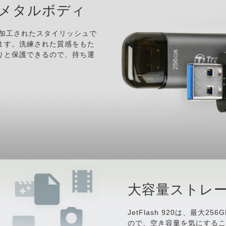
メタルボディ
ラスト加工されたスタイリッシュで
ます。洗練された質感をもた
りと保護できるので、持ち運
大容量ストレ
JetFlash 920は、最大
ので、空き容量を気にする