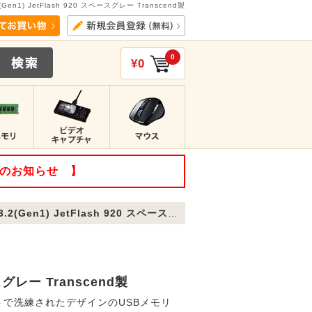
Gen1) JetFlash 920 スペースグレー Transcend製
0
¥0
てのお知らせ 】
1) JetFlash 920 スペースグレー Transcend製
ースグレー Transcend製
クトで洗練されたデザインのUSBメモリ