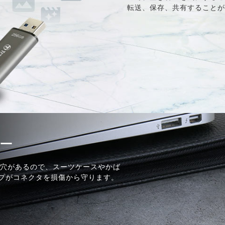
転送、保存、共有すること
ー
プ取付穴があるので、スーツケースやかば
プがコネクタを損傷から守ります。
。