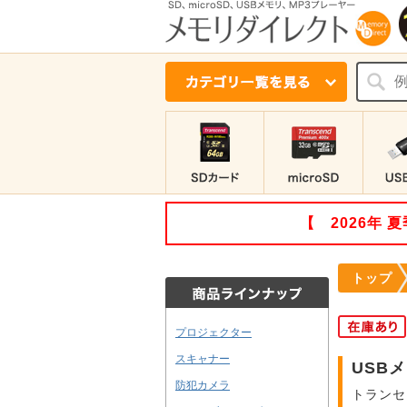
【 2026年
トップ
プロジェクター
スキャナー
USBメモ
防犯カメラ
トランセ