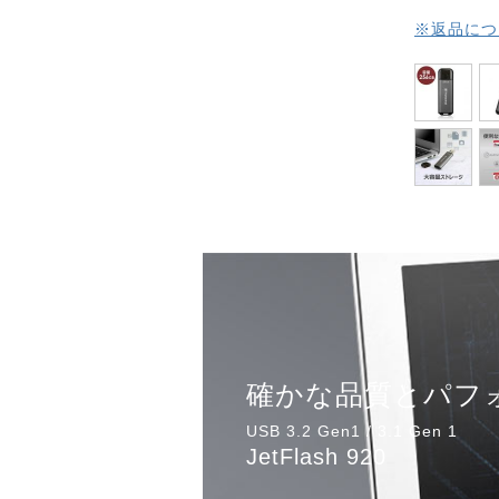
※返品につ
確かな品質とパフ
USB 3.2 Gen1 / 3.1 Gen 1
JetFlash 920