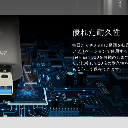
優れた耐久性
毎日たくさんのHD動画を転
アプリケーションで使用す
JetFlash 920をお勧め
リと比較して10倍の耐久性
も安心して保存できます。