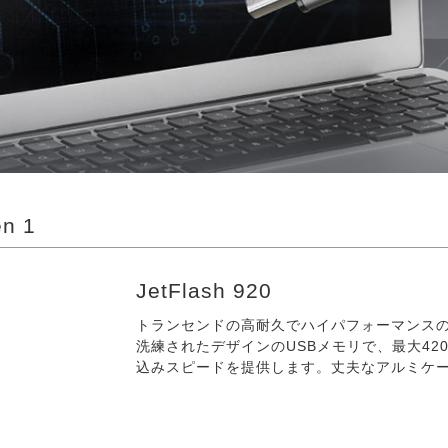
en 1
JetFlash 920
トランセンドの高耐久でハイパフォーマンスのJet
洗練されたデザインのUSBメモリで、最大420M
込みスピードを提供します。丈夫なアルミケ