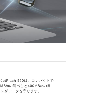
Flash 920は、コンパクトで
B/sの読出しと400MB/sの書
ースがデータを守ります。