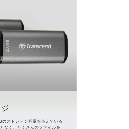
ージ
256GBのストレージ容量を備えている
ことなく、たくさんのファイルを