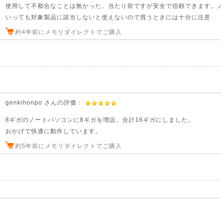
使用して不都合なことは無かった。当たり前ですが安全で信頼できます。
いっても対象製品に該当しないと使えないので買うときには十分に注意
約4年前にメモリダイレクトでご購入
genkihonpo さんの評価：
8ギガのノートパソコンに8ギガを増設。合計16ギガにしました。
おかげで快適に動作しています。
約5年前にメモリダイレクトでご購入