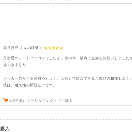
霜月吾郎 さんの評価：
富士通のノートパソコンでしたが、念の為、業者に交換をお願いしました
換できました。
メーカーのサイトの対応もよく、安心して購入できまた製品の相性もよく
後は、耐久性の問題だけです。
約2年前にメモリダイレクトでご購入
ー購入