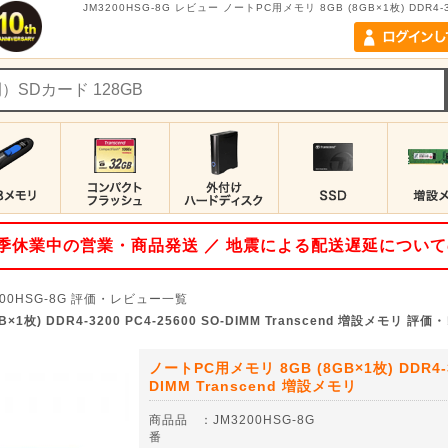
JM3200HSG-8G レビュー ノートPC用メモリ 8GB (8GB×1枚) DDR4-32
 夏季休業中の営業・商品発送 ／ 地震による配送遅延につい
00HSG-8G
評価・レビュー一覧
×1枚) DDR4-3200 PC4-25600 SO-DIMM Transcend 増設メモリ 
ノートPC用メモリ 8GB (8GB×1枚) DDR4-32
DIMM Transcend 増設メモリ
商品品
：
JM3200HSG-8G
番