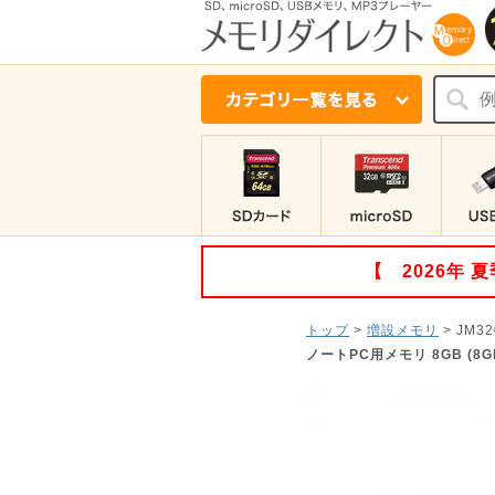
【 2026年
トップ
>
増設メモリ
>
JM32
ノートPC用メモリ 8GB (8GB