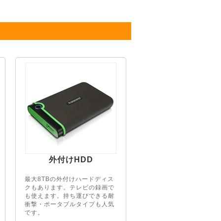
外付けHDD
最大8TBの外付けハードディス
クもあります。テレビの録画で
も使えます。持ち運びできる耐
衝撃・ポータブルタイプも人気
です。