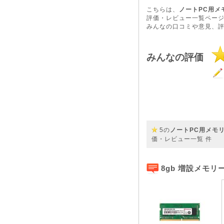
こちらは、
ノートPC用メモリ 
評価・レビュー一覧ペー
みんなの口コミや意見、
みんなの評価
5の
ノートPC用メモリ 8G
価・レビュー一覧
件
8gb 増設メモリ