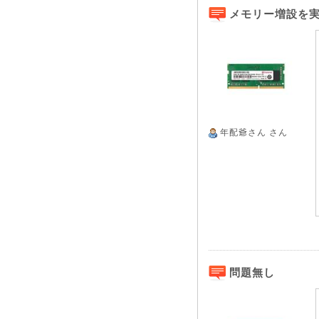
メモリー増設を
年配爺さん
さん
問題無し