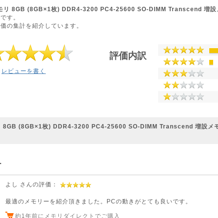
8GB (8GB×1枚) DDR4-3200 PC4-25600 SO-DIMM Transcend 増
ジです。
評価の集計を紹介しています。
評価内訳
レビューを書く
B (8GB×1枚) DDR4-3200 PC4-25600 SO-DIMM Transcend 増設メ
ー
よし さんの評価：
最適のメモリーを紹介頂きました。PCの動きがとても良いです。
約1年前にメモリダイレクトでご購入