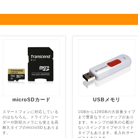
microSDカード
USBメモリ
スマートフォンに対応している
1GBから128GBの大容量タイプ
のはもちろん、ドライブレコー
まで豊富なラインナップがあり
ダーや防犯カメラにも使える高
ます。キャンプの紛失の心配が
耐久タイプのmicroSDもありま
ないスイングタイプやスライド
す。
タイプもあります。名入れサー
ビスもあります。