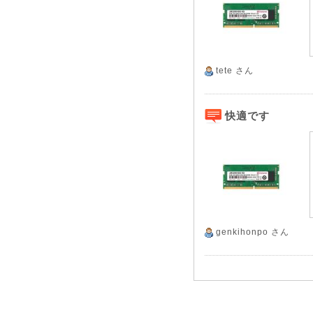
tete
さん
快適です
genkihonpo
さん