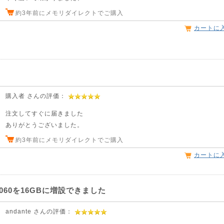
約3年前にメモリダイレクトでご購入
カートに
購入者 さんの評価：
注文してすぐに届きました
ありがとうございました。
約3年前にメモリダイレクトでご購入
カートに
ex3060を16GBに増設できました
andante さんの評価：