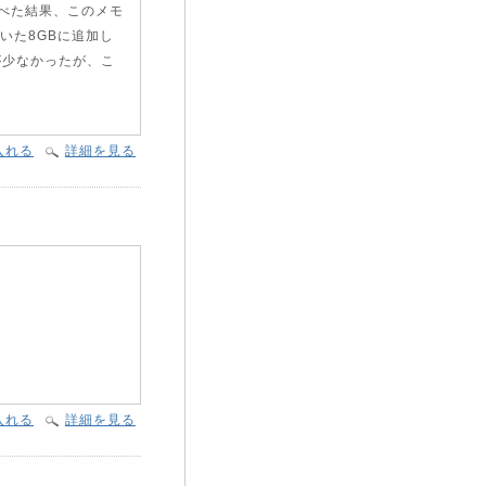
調べた結果、このメモ
いた8GBに追加し
裕が少なかったが、こ
入れる
詳細を見る
入れる
詳細を見る