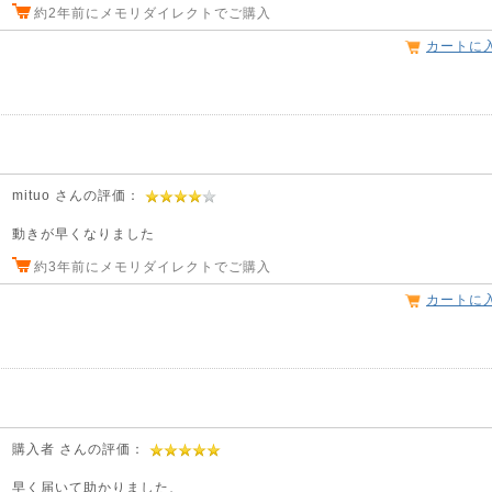
約2年前にメモリダイレクトでご購入
カートに
mituo さんの評価：
動きが早くなりました
約3年前にメモリダイレクトでご購入
カートに
購入者 さんの評価：
早く届いて助かりました、