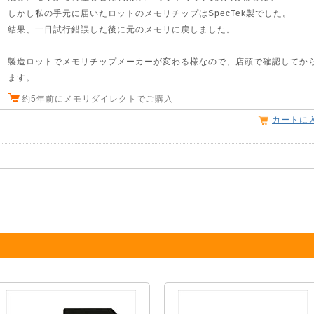
しかし私の手元に届いたロットのメモリチップはSpecTek製でした。
結果、一日試行錯誤した後に元のメモリに戻しました。
製造ロットでメモリチップメーカーが変わる様なので、店頭で確認してか
ます。
約5年前にメモリダイレクトでご購入
カートに