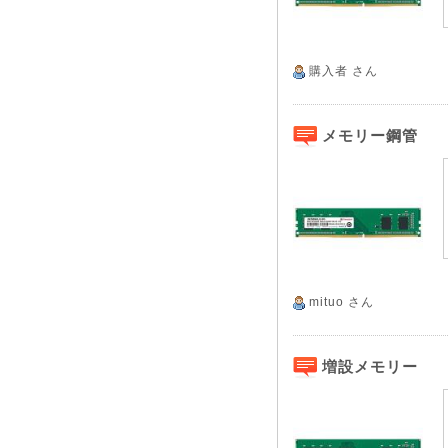
購入者
さん
メモリー鋼管
mituo
さん
増設メモリー