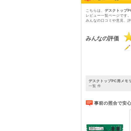
こちらは、
デスクトップPC用メ
レビュー一覧ページです
みんなの口コミや意見、
みんなの評価
デスクトップPC用メモリ 8GB
一覧
件
事前の照合で安