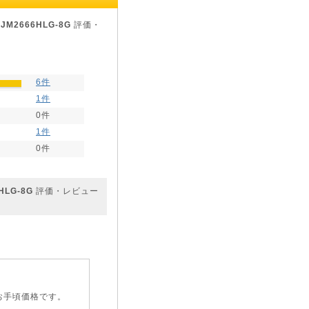
 JM2666HLG-8G
評価・
6件
1件
0件
1件
0件
HLG-8G
評価・レビュー
お手頃価格です。