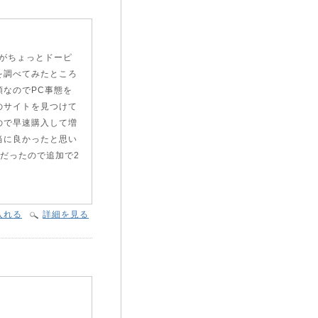
がちょっとドーピ
を調べてみたところ
なのでPC事態を
のサイトを見つけて
ので早速購入して増
当に良かったと思い
だったので追加で2
入れる
詳細を見る