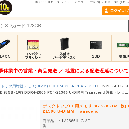
JM2666HLG-8G レビュー デスクトップPC用メモリ 8GB (8GB×1枚) 
 夏季休業中の営業・商品発送 ／ 地震による配送遅延につい
トップ用増設メモリ(DIMM)
>
DDR4-2666 PC4-21300
>
JM2666HLG-8
8GB×1枚) DDR4-2666 PC4-21300 U-DIMM Transcend 評価・レ
デスクトップPC用メモリ 8GB (8GB×1枚) DD
21300 U-DIMM Transcend
商品品
：
JM2666HLG-8G
番