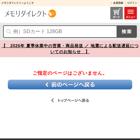
メモリダイレクトへようこそ
会員登録
ログイン
レビュー / 【】
【 2026年 夏季休業中の営業・商品発送 ／ 地震による配送遅延につ
いてのお知らせ 】
ご指定のページはございません。