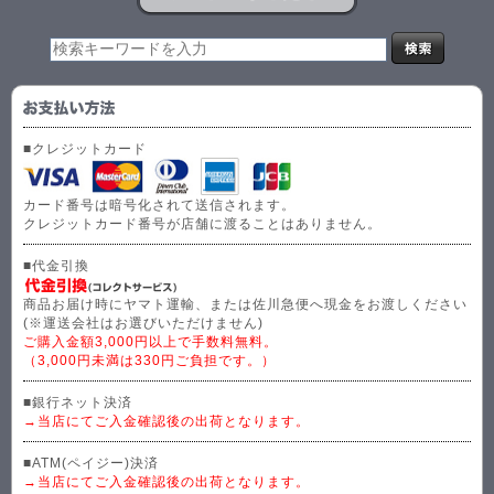
■クレジットカード
カード番号は暗号化されて送信されます。
クレジットカード番号が店舗に渡ることはありません。
■代金引換
商品お届け時にヤマト運輸、または佐川急便へ現金をお渡しください
(※運送会社はお選びいただけません)
ご購入金額3,000円以上で手数料無料。
（3,000円未満は330円ご負担です。）
■銀行ネット決済
→当店にてご入金確認後の出荷となります。
■ATM(ペイジー)決済
→当店にてご入金確認後の出荷となります。