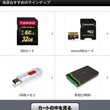
当店おすすめのラインナップ
SDカード
microSDカード
USBメモリ
外付けHDD