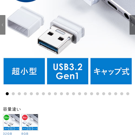
1
2
3
4
5
6
7
8
9
10
11
12
13
14
15
16
17
18
19
20
21
容量違い
32GB
8GB