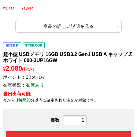
¥2,480
¥1,980
商品の詳しい説明を見る
超小型 USBメモリ 16GB USB3.2 Gen1 USB A キャップ式
ホワイト 600-3UP16GW
2,080
¥
(税込)
ポイント：
20
pt
(1%)
在庫状況：
在庫あり
当日出荷可能
今から
1時間29分
以内に確定された注文が対象です。
個数