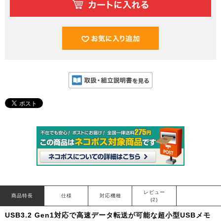
レビュー
商品特長
仕様
対応機種
(2)
USB3.2 Gen1対応で高速データ転送が可能な超小型USBメモ