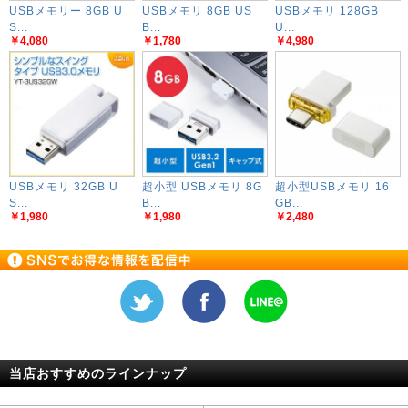
USBメモリー 8GB U
USBメモリ 8GB US
USBメモリ 128GB
S...
B...
U...
￥4,080
￥1,780
￥4,980
USBメモリ 32GB U
超小型 USBメモリ 8G
超小型USBメモリ 16
S...
B...
GB...
￥1,980
￥1,980
￥2,480
当店おすすめのラインナップ