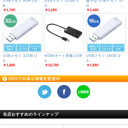
USBメモリ 8GB US
USBメモリ 32GB U
超小型 USBメモリ 32
B...
S...
G...
￥1,780
￥3,280
￥2,480
USBメモリ 32GB U
HDMIポート搭載 USB
USBメモリ 16GB U
S...
3...
S...
￥1,880
￥16,700
￥1,880
当店おすすめのラインナップ