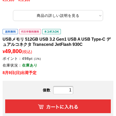
¥29,800
¥19,800
商品の詳しい説明を見る
USBメモリ 512GB USB 3.2 Gen1 USB A USB Type-C デ
ュアルコネクタ Transcend JetFlash 930C
49,800
¥
(税込)
ポイント：
498
pt
(1%)
在庫状況：
在庫あり
8月9日(日)出荷予定
個数