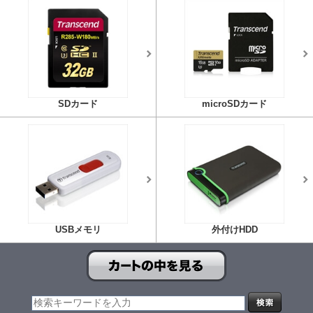
SDカード
microSDカード
USBメモリ
外付けHDD