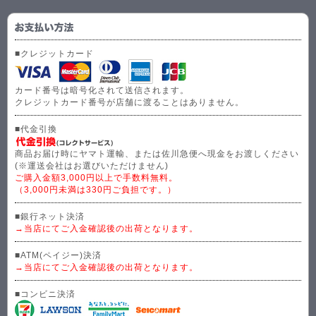
■クレジットカード
カード番号は暗号化されて送信されます。
クレジットカード番号が店舗に渡ることはありません。
■代金引換
商品お届け時にヤマト運輸、または佐川急便へ現金をお渡しください
(※運送会社はお選びいただけません)
ご購入金額3,000円以上で手数料無料。
（3,000円未満は330円ご負担です。）
■銀行ネット決済
→当店にてご入金確認後の出荷となります。
■ATM(ペイジー)決済
→当店にてご入金確認後の出荷となります。
■コンビニ決済