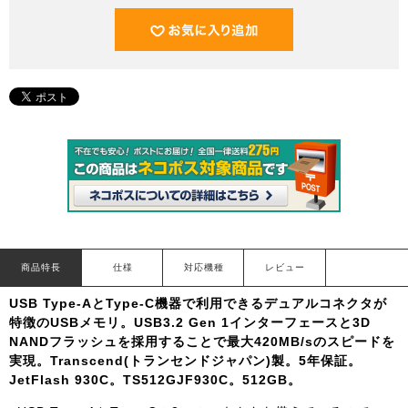
商品特長
仕様
対応機種
レビュー
USB Type-AとType-C機器で利用できるデュアルコネクタが
特徴のUSBメモリ。USB3.2 Gen 1インターフェースと3D
NANDフラッシュを採用することで最大420MB/sのスピードを
実現。Transcend(トランセンドジャパン)製。5年保証。
JetFlash 930C。TS512GJF930C。512GB。