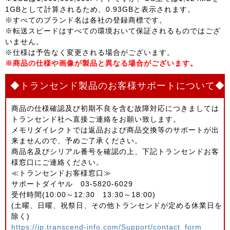
1GBとして計算されるため、0.93GBと表示されます。
※すべてのブランド名は各社の登録商標です。
※転送スピードはすべての環境おいて保証されるものではござ
いません。
※仕様は予告なく変更される場合がございます。
※商品の仕様や画像が製品と異なる場合がございます。
◆トランセンド製品のお客様サポートについて◆
商品の仕様確認及び初期不良を含む故障対応につきましては
トランセンド社へ直接ご連絡をお願い致します。
メモリダイレクトでは返品および商品交換等のサポートが出
来ませんので、予めご了承ください。
商品名及びシリアル番号を確認の上、下記トランセンドお客
様窓口にご連絡ください。
≪トランセンドお客様窓口≫
サポートダイヤル 03-5820-6029
受付時間(10:00～12:30 13:30～18:00)
(土曜、日曜、祝祭日、その他トランセンドが定める休業日を
除く)
https://jp.transcend-info.com/Support/contact_form