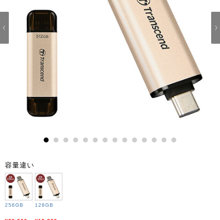
1
2
3
4
5
6
7
8
9
10
11
12
13
14
容量違い
256GB
128GB