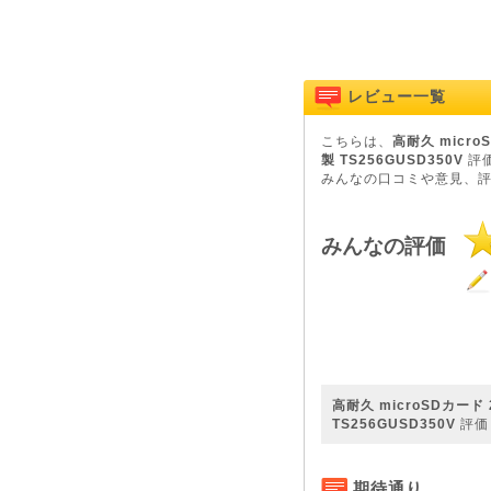
レビュー一覧
こちらは、
高耐久 micro
製 TS256GUSD350V
評
みんなの口コミや意見、
みんなの評価
高耐久 microSDカード 
TS256GUSD350V
評価
期待通り