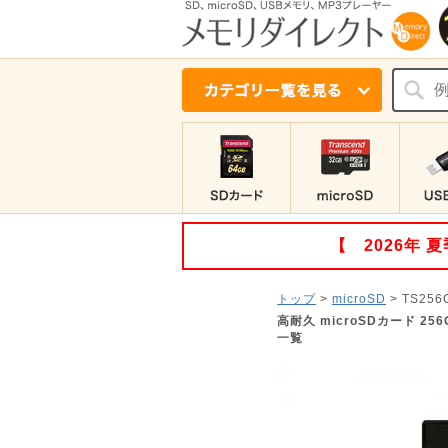
【 2026年
トップ
>
microSD
>
TS256
高耐久 microSDカード 25
一覧