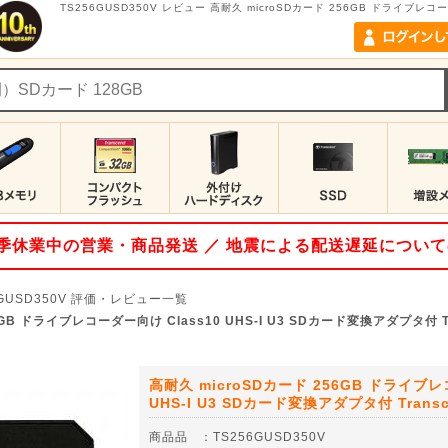
TS256GUSD350V レビュー 高耐久 microSDカード 256GB ドライブレコー
 夏季休業中の営業・商品発送 ／ 地震による配送遅延につい
GUSD350V
評価・レビュー一覧
6GB ドライブレコーダー向け Class10 UHS-I U3 SDカード変換アダプタ付 
高耐久 microSDカード 256GB ドライブレ
UHS-I U3 SDカード変換アダプタ付 Trans
商品品
：
TS256GUSD350V