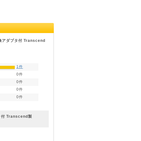
換アダプタ付 Transcend
1件
0件
0件
0件
0件
 Transcend製