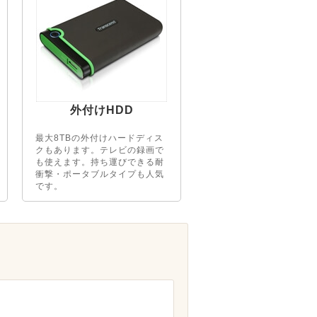
外付けHDD
最大8TBの外付けハードディス
クもあります。テレビの録画で
も使えます。持ち運びできる耐
衝撃・ポータブルタイプも人気
です。