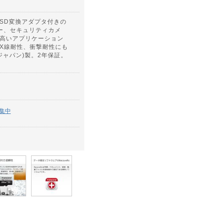
SD変換アダプタ付きの
ダー、セキュリティカメ
高いアプリケーション
X線耐性、衝撃耐性にも
ドジャパン)製。2年保証。
集中