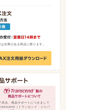
荷は在庫がある商品に限ります。
不具合、商品サポートにつきまして
Transcend（トランセンド・ジャパ