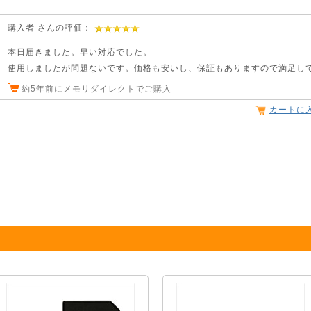
購入者 さんの評価：
本日届きました。早い対応でした。
使用しましたが問題ないです。価格も安いし、保証もありますので満足し
約5年前にメモリダイレクトでご購入
カートに