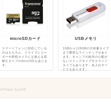
microSDカード
USBメモリ
スマートフォンに対応している
1GBから128GBの大容量タイプ
のはもちろん、ドライブレコー
まで豊富なラインナップがあり
ダーや防犯カメラにも使える高
ます。キャンプの紛失の心配が
耐久タイプのmicroSDもありま
ないスイングタイプやスライド
す。
タイプもあります。名入れサー
ビスもあります。