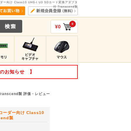
ダー向け Class10 UHS-I U3 SDカード変換アダプタ
付 Transcend製
0
¥0
てのお知らせ 】
Transcend製 評価・レビュー
コーダー向け Class10
cend製