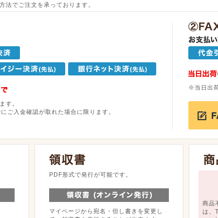
方法でご注文を承っております。
※当日出
ます。
でにご入金確認が取れた場合に限ります。
。
PDF形式で発行が可能です。
商品
マイページから宛名・但し書きを変更し
は、