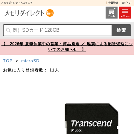
メモリダイレクトへようこそ
会員登録
ログイン
TS32GUSD350V レビュー / 高耐久 microSDカード 32GB ドライブレコーダー向け Class10 UHS-I U1 SDカード変換アダプタ付 Transcend製【メモリダイレクト】
【 2026年 夏季休業中の営業・商品発送 ／ 地震による配送遅延につ
いてのお知らせ 】
TOP
>
microSD
お気に入り登録者数：
11人
Prev