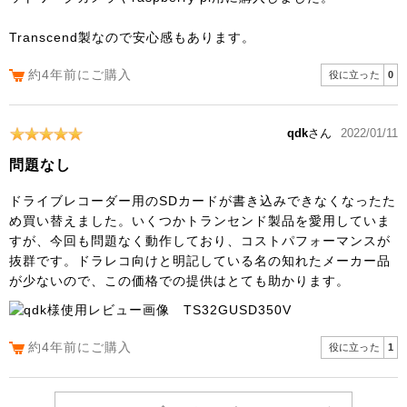
Transcend製なので安心感もあります。
約4年前にご購入
役に立った
0
qdk
さん
2022/01/11
問題なし
ドライブレコーダー用のSDカードが書き込みできなくなったた
め買い替えました。いくつかトランセンド製品を愛用していま
すが、今回も問題なく動作しており、コストパフォーマンスが
抜群です。ドラレコ向けと明記している名の知れたメーカー品
が少ないので、この価格での提供はとても助かります。
約4年前にご購入
役に立った
1