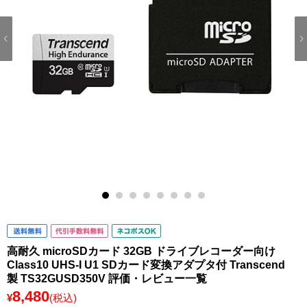
1
2
3
4
5
6
7
8
高耐久 microSDカード 32GB ドライブレコーダー向け
Class10 UHS-I U1 SDカード変換アダプタ付 Transcend
製 TS32GUSD350V 評価・レビュー一覧
8,480
¥
(税込)