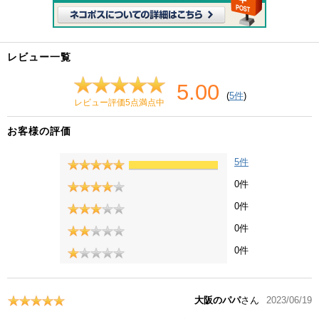
レビュー一覧
5.00
(
5件
)
レビュー評価5点満点中
お客様の評価
5件
0件
0件
0件
0件
大阪のパパ
さん
2023/06/19