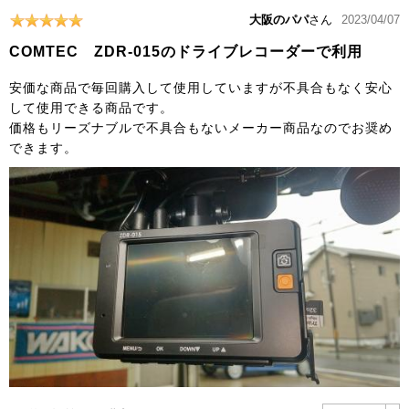
大阪のパパ
さん
2023/04/07
COMTEC ZDR-015のドライブレコーダーで利用
安価な商品で毎回購入して使用していますが不具合もなく安心
して使用できる商品です。
価格もリーズナブルで不具合もないメーカー商品なのでお奨め
できます。