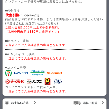
クレジットカード番号が店舗に渡ることはありません。
■代金引換
商品お届け時にヤマト運輸、または佐川急便へ現金をお渡しください
(※運送会社はお選びいただけません)
ご購入金額3,000円以上で手数料無料。
（3,000円未満は330円ご負担です。）
■銀行ネット決済
→当店にてご入金確認後の出荷となります。
■ATM(ペイジー)決済
→当店にてご入金確認後の出荷となります。
■コンビニ決済
コンビニエンスストアで代金ご入金。
→当店にてご入金確認後の出荷となります。