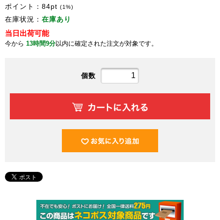
ポイント：
84
pt
(1%)
在庫状況：
在庫あり
当日出荷可能
今から
13時間9分
以内に確定された注文が対象です。
個数