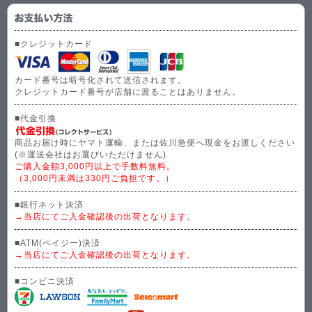
■クレジットカード
カード番号は暗号化されて送信されます。
クレジットカード番号が店舗に渡ることはありません。
■代金引換
商品お届け時にヤマト運輸、または佐川急便へ現金をお渡しください
(※運送会社はお選びいただけません)
ご購入金額3,000円以上で手数料無料。
（3,000円未満は330円ご負担です。）
■銀行ネット決済
→当店にてご入金確認後の出荷となります。
■ATM(ペイジー)決済
→当店にてご入金確認後の出荷となります。
■コンビニ決済